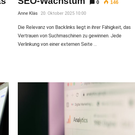
as
SEO-Wachstum
0
146
Anne Kläs
20. Oktober 2025 10:00
Die Relevanz von Backlinks liegt in ihrer Fähigkeit, das
Vertrauen von Suchmaschinen zu gewinnen. Jede
Verlinkung von einer externen Seite …