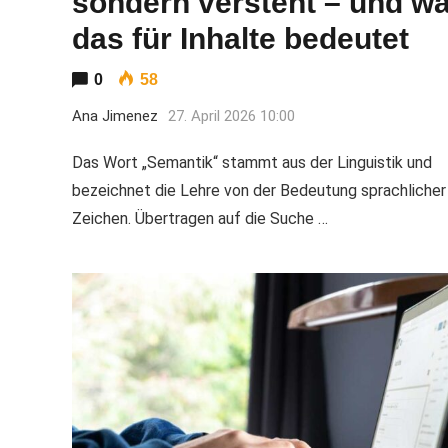
sondern versteht – und w
das für Inhalte bedeutet
0
58
Ana Jimenez
27. April 2026 10:00
Das Wort „Semantik“ stammt aus der Linguistik und
bezeichnet die Lehre von der Bedeutung sprachlicher
Zeichen. Übertragen auf die Suche …