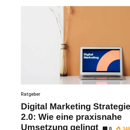
Ratgeber
Digital Marketing Strategi
2.0: Wie eine praxisnahe
Umsetzung gelingt
0
34