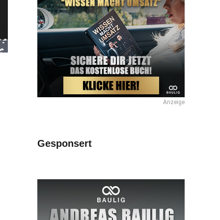
Anzeige
Gesponsert