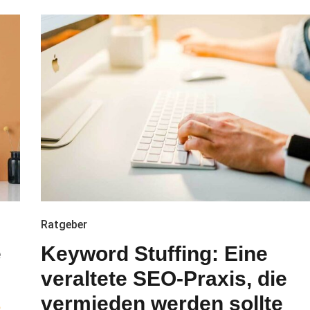
Ratgeber
e
Keyword Stuffing: Eine
veraltete SEO-Praxis, die
vermieden werden sollte
6