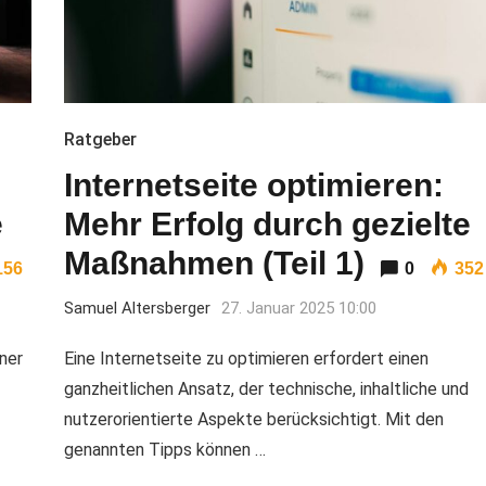
Ratgeber
Internetseite optimieren:
e
Mehr Erfolg durch gezielte
Maßnahmen (Teil 1)
156
0
352
Samuel Altersberger
27. Januar 2025 10:00
iner
Eine Internetseite zu optimieren erfordert einen
ganzheitlichen Ansatz, der technische, inhaltliche und
nutzerorientierte Aspekte berücksichtigt. Mit den
genannten Tipps können …