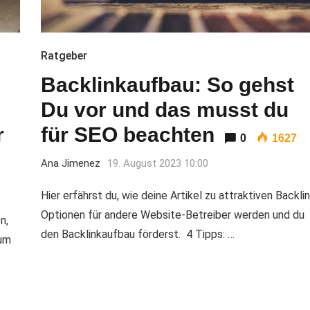
Ratgeber
Backlinkaufbau: So gehst
Du vor und das musst du
r
für SEO beachten
0
1627
Ana Jimenez
19. August 2023 10:00
Hier erfährst du, wie deine Artikel zu attraktiven Backli
Optionen für andere Website-Betreiber werden und du
n,
den Backlinkaufbau förderst. 4 Tipps: …
 um