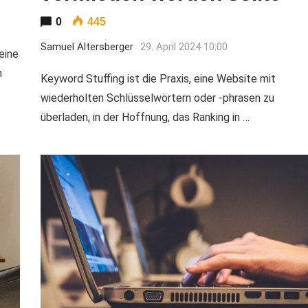
0
445
Samuel Altersberger
29. April 2024 10:00
eine
n
Keyword Stuffing ist die Praxis, eine Website mit
wiederholten Schlüsselwörtern oder -phrasen zu
überladen, in der Hoffnung, das Ranking in …