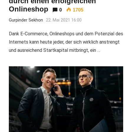
durch einen erfolgreichen
Onlineshop
0
1705
Gurpinder Sekhon
22. Mai 2021 16:00
Dank E-Commerce, Onlineshops und dem Potenzial des
Internets kann heute jeder, der sich wirklich anstrengt
und ausreichend Startkapital mitbringt, ein …