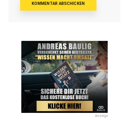
Anzeige