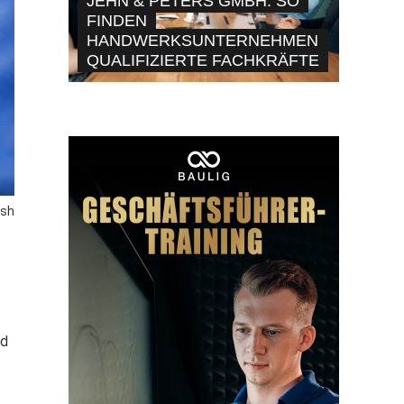
JEHN & PETERS GMBH: SO
FINDEN
HANDWERKSUNTERNEHMEN
QUALIFIZIERTE FACHKRÄFTE
ash
nd