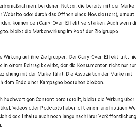
rbemaßnahmen, bei denen Nutzer, die bereits mit der Marke 
r Website oder durch das Öffnen eines Newsletters), erneut
den, können den Carry-Over-Effekt verstärken. Auch wenn d
lgte, bleibt die Markenwirkung im Kopf der Zielgruppe
 Wirkung auf ihre Zielgruppen. Der Carry-Over-Effekt tritt hi
ke in einem Beitrag bewirbt, der die Konsumenten nicht nur z
Beziehung mit der Marke führt. Die Assoziation der Marke mit
ch dem Ende einer Kampagne bestehen bleiben.
h hochwertigen Content bereitstellt, bleibt die Wirkung über
tikel, Videos oder Podcasts haben oft einen langfristigen We
ich diese Inhalte auch noch lange nach ihrer Veröffentlichun
.