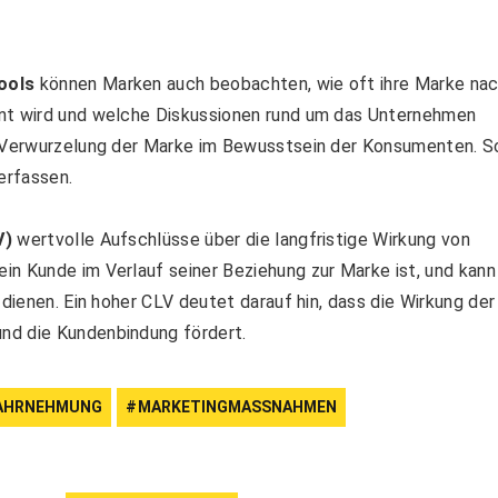
ools
können Marken auch beobachten, wie oft ihre Marke na
hnt wird und welche Diskussionen rund um das Unternehmen
re Verwurzelung der Marke im Bewusstsein der Konsumenten. S
erfassen.
V)
wertvolle Aufschlüsse über die langfristige Wirkung von
ein Kunde im Verlauf seiner Beziehung zur Marke ist, und kann
 dienen. Ein hoher CLV deutet darauf hin, dass die Wirkung der
nd die Kundenbindung fördert.
AHRNEHMUNG
MARKETINGMASSNAHMEN