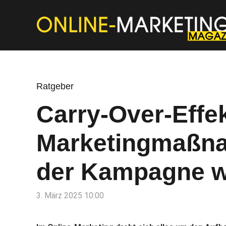
Ratgeber
Carry-Over-Effek
Marketingmaßn
der Kampagne w
3. März 2025 10:00