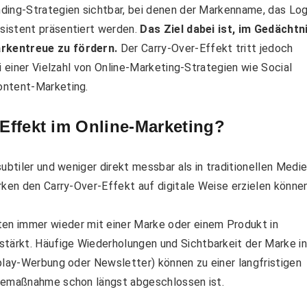
ding-Strategien sichtbar, bei denen der Markenname, das Lo
sistent präsentiert werden.
Das Ziel dabei ist, im Gedächtn
rkentreue zu fördern.
Der Carry-Over-Effekt tritt jedoch
i einer Vielzahl von Online-Marketing-Strategien wie Social
ontent-Marketing.
-Effekt im Online-Marketing?
ubtiler und weniger direkt messbar als in traditionellen Medie
rken den Carry-Over-Effekt auf digitale Weise erzielen können
 immer wieder mit einer Marke oder einem Produkt in
ärkt. Häufige Wiederholungen und Sichtbarkeit der Marke in
play-Werbung oder Newsletter) können zu einer langfristigen
rbemaßnahme schon längst abgeschlossen ist.