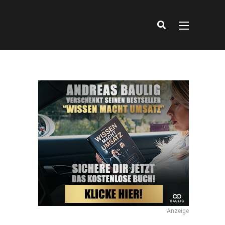
Anzeige