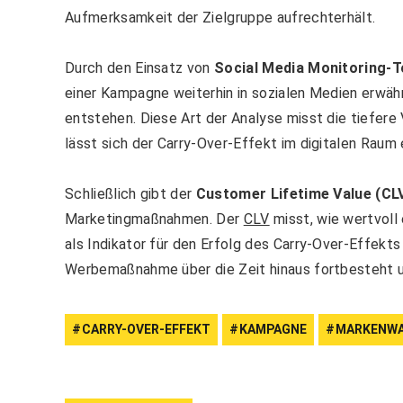
Aufmerksamkeit der Zielgruppe aufrechterhält.
Durch den Einsatz von
Social Media Monitoring-T
einer Kampagne weiterhin in sozialen Medien erwä
entstehen. Diese Art der Analyse misst die tiefe
lässt sich der Carry-Over-Effekt im digitalen Raum 
Schließlich gibt der
Customer Lifetime Value (CL
Marketingmaßnahmen. Der
CLV
misst, wie wertvoll 
als Indikator für den Erfolg des Carry-Over-Effekts
Werbemaßnahme über die Zeit hinaus fortbesteht u
CARRY-OVER-EFFEKT
KAMPAGNE
MARKENW