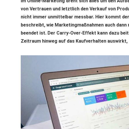
Im Online-Marketing dreht sich alles um den Aufb
von Vertrauen und letztlich den Verkauf von Prod
nicht immer unmittelbar messbar. Hier kommt der 
beschreibt, wie Marketingmaßnahmen auch dann n
beendet ist. Der Carry-Over-Effekt kann dazu bei
Zeitraum hinweg auf das Kaufverhalten auswirkt, 