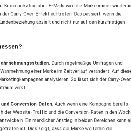
e Kommunikation über E-Mails wird die Marke immer wieder i
 der Carry-Over-Effekt auftreten. Das passiert, wenn die
undenbeziehung abzielt und nicht nur auf den kurzfristigen
 messen?
ahrnehmungsstudien.
Durch regelmäßige Umfragen und
e Wahrnehmung einer Marke im Zeitverlauf verändert. Auf dies
rketingkampagnen analysieren. So lässt sich der Carry-Over
itraum wirkt.
- und Conversion-Daten.
Auch wenn eine Kampagne bereits
ich der Website-Traffic und die Conversion-Raten in den Woc
ickeln. Ein merklicher Anstieg in beiden Bereichen kann e
getreten ist. Dies zeigt, dass die Marke weiterhin die