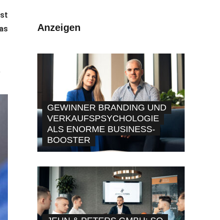
ist
Anzeigen
das
.
GEWINNER BRANDING UND
VERKAUFSPSYCHOLOGIE
ALS ENORME BUSINESS-
BOOSTER