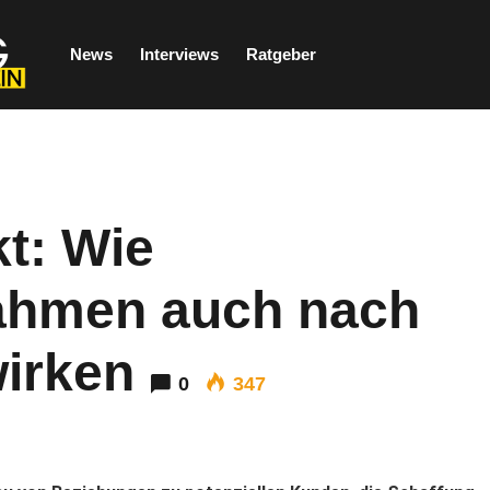
News
Interviews
Ratgeber
t: Wie
ahmen auch nach
irken
0
347