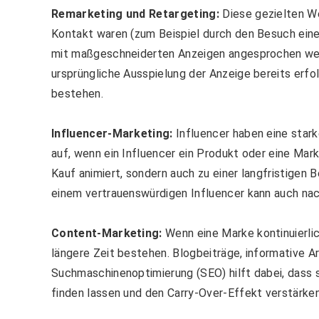
Remarketing und Retargeting:
Diese gezielten We
Kontakt waren (zum Beispiel durch den Besuch eine
mit maßgeschneiderten Anzeigen angesprochen wer
ursprüngliche Ausspielung der Anzeige bereits erfo
bestehen.
Influencer-Marketing:
Influencer haben eine starke
auf, wenn ein Influencer ein Produkt oder eine Mar
Kauf animiert, sondern auch zu einer langfristigen 
einem vertrauenswürdigen Influencer kann auch na
Content-Marketing:
Wenn eine Marke kontinuierlic
längere Zeit bestehen. Blogbeiträge, informative Ar
Suchmaschinenoptimierung (SEO) hilft dabei, dass s
finden lassen und den Carry-Over-Effekt verstärken