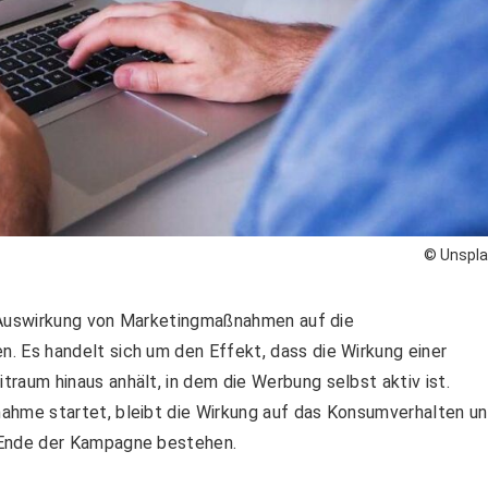
© Unspl
e Auswirkung von Marketingmaßnahmen auf die
Es handelt sich um den Effekt, dass die Wirkung einer
um hinaus anhält, in dem die Werbung selbst aktiv ist.
me startet, bleibt die Wirkung auf das Konsumverhalten u
Ende der Kampagne bestehen.