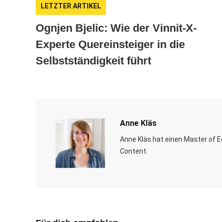
LETZTER ARTIKEL
Ognjen Bjelic: Wie der Vinnit-X-
Experte Quereinsteiger in die
Selbstständigkeit führt
Anne Kläs
Anne Kläs hat einen Master of Ed
Content.