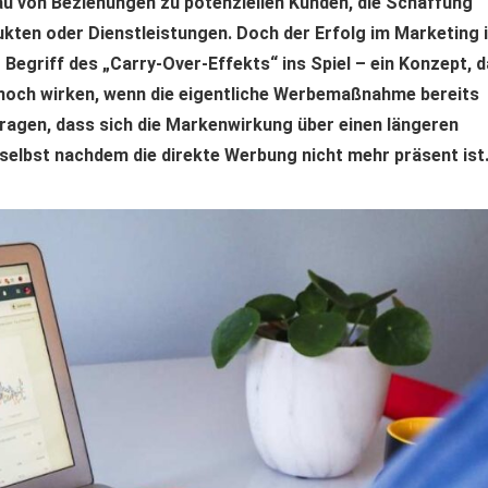
au von Beziehungen zu potenziellen Kunden, die Schaffung
ukten oder Dienstleistungen. Doch der Erfolg im Marketing 
Begriff des „Carry-Over-Effekts“ ins Spiel – ein Konzept, 
och wirken, wenn die eigentliche Werbemaßnahme bereits
tragen, dass sich die Markenwirkung über einen längeren
selbst nachdem die direkte Werbung nicht mehr präsent ist