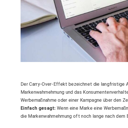
Der Carry-Over-Effekt bezeichnet die langfristig
Markenwahrnehmung und das Konsumentenverhalten. 
Werbemaßnahme oder einer Kampagne über den Zeitra
Einfach gesagt:
Wenn eine Marke eine Werbemaßnah
die Markenwahrnehmung oft noch lange nach dem 