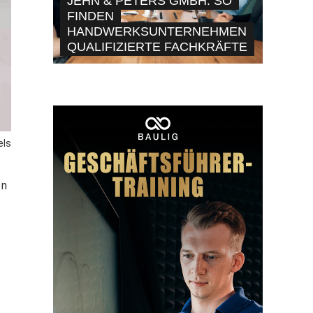
JEHN & PETERS GMBH: SO
FINDEN
HANDWERKSUNTERNEHMEN
QUALIFIZIERTE FACHKRÄFTE
els
on