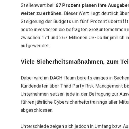
Stellenwert bei:
67 Prozent planen ihre Ausgaben
weiter zu erhöhen.
Dieser Wert liegt deutlich übe
Steigerung der Budgets um fünf Prozent übertrifft 
heute investieren die befragten Großunternehmen i
zwischen 171 und 267 Millionen US-Dollar jährlich in
aufgewendet.
Viele Sicherheitsmaßnahmen, zum Teil
Dabei wird im DACH-Raum bereits einiges in Sach
Kundendaten über Third Party Risk Management bis
Unternehmen setzen jede in der Befragung zur Au
führen jährliche Cybersicherheitstrainings aller Mi
abgeschlossen.
Unterschiede zeigen sich jedoch in Umfang bzw. Au