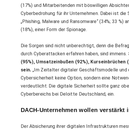
(17%) und Mitarbeitenden mit böswilligen Absichte
Cyberbedrohung für ihr Unternehmen. Dabei ist die 
„Phishing, Malware und Ransomware“ (34%; 33 %) am
(18%), einer Form der Spionage.
Die Sorgen sind nicht unberechtigt, denn die Befra
durch Cyberattacken erfahren haben, sind immens.
(95%), Umsatzeinbußen (92%), Kurseinbrüchen 
sein.
„Im Zeitalter digitaler Geschäftsmodelle un
Cybersicherheit keine Option, sondern eine Notwe
verdeutlicht: Die digitale Sicherheit sollte ganz o
Cyberbereichs bei Deloitte Deutschland, ein.
DACH-Unternehmen wollen verstärkt i
Der Absicherung ihrer digitalen Infrastrukturen 