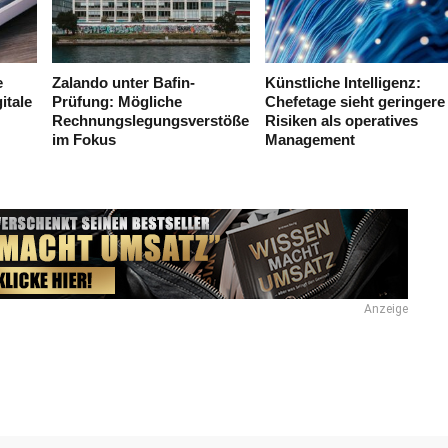
e
Zalando unter Bafin-
Künstliche Intelligenz:
itale
Prüfung: Mögliche
Chefetage sieht geringere
Rechnungslegungsverstöße
Risiken als operatives
im Fokus
Management
Anzeige