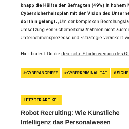
knapp die Hälfte der Befragten (49%) in hohem
Cybersicherheitsplan mit der Vision des Untern
dorthin gelangt.
„Um der komplexen Bedrohungslag
Umsetzung von Sicherheitsmaßnahmen nicht ausreic
Unternehmensprozesse und -strategie verankert wer
Hier findest Du die
deutsche Studienversion des Gl
CYBERANGRIFFE
CYBERKRIMINALITÄT
SICHE
LETZTER ARTIKEL
Robot Recruiting: Wie Künstliche
Intelligenz das Personalwesen