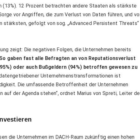
n (13%). 12 Prozent betrachten andere Staaten als stärkste
Sorge vor Angriffen, die zum Verlust von Daten führen, und vo
 stärksten, gefolgt von sog. „Advanced Persistent Threats“
gung zeigt: Die negativen Folgen, die Unternehmen bereits
So gaben fast alle Befragten an von Reputationsverlust
(95%) oder auch Bußgeldern (94%) betroffen gewesen zu
d datengetriebener Unternehmenstransformationen ist
ndigkeit. Die umfassende Betroffenheit der Unternehmen
ben auf der Agenda stehen“, ordnet Marius von Spreti, Leiter d
nvestieren
messen die Unternehmen im DACH-Raum zukünftig einen hohen