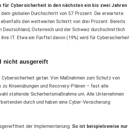
 für Cybersicherheit in den nächsten ein bis zwei Jahren
r dem globalen Durchschnitt von 57 Prozent. Die erwartete
ebenfalls den weltweiten Schnitt von drei Prozent. Bereits
n Deutschland, Österreich und der Schweiz durchschnittlich
 ihre IT. Etwa ein Fünftel davon (19%) wird für Cybersicherhei
 nicht ausgereift
en Cybersicherheit getan. Von Maßnahmen zum Schutz von
 zu Krisenübungen und Recovery-Plänen – fast alle
swahl stehende Sicherheitsmaßnahme um. Alle Unternehmen
tarbeitenden durch und haben eine Cyber-Versicherung
sgereiftheit der Implementierung.
So ist beispielsweise nur