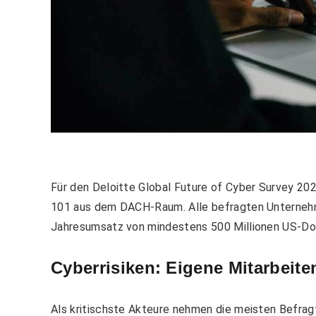
Für den Deloitte Global Future of Cyber Survey 20
101 aus dem DACH-Raum. Alle befragten Unternehm
Jahresumsatz von mindestens 500 Millionen US-Dol
Cyberrisiken: Eigene Mitarbeite
Als kritischste Akteure nehmen die meisten Befragt