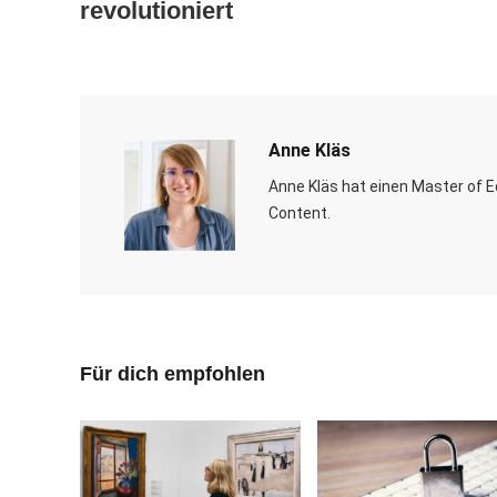
revolutioniert
Anne Kläs
Anne Kläs hat einen Master of Ed
Content.
Für dich empfohlen