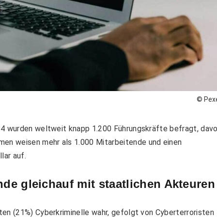
© Pex
24 wurden weltweit knapp 1.200 Führungskräfte befragt, dav
en weisen mehr als 1.000 Mitarbeitende und einen
lar auf.
nde gleichauf mit staatlichen Akteuren
en (21%) Cyberkriminelle wahr, gefolgt von Cyberterroristen