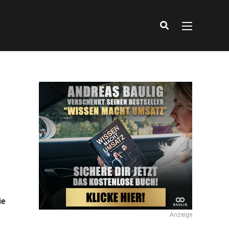
ie
Anzeige