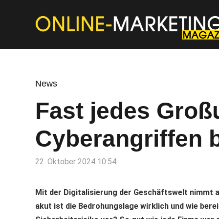
News
Fast jedes Gro
Cyberangriffen b
22. Oktober 2024 10:54
Mit der Digitalisierung der Geschäftswelt nimmt a
akut ist die Bedrohungslage wirklich und wie be