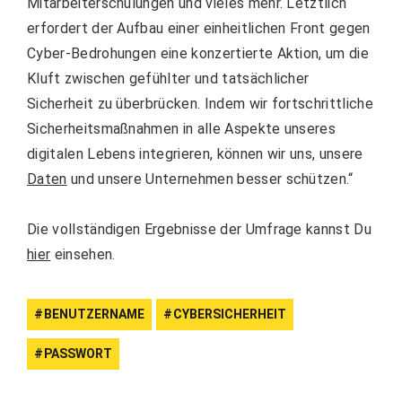
Mitarbeiterschulungen und vieles mehr. Letztlich
erfordert der Aufbau einer einheitlichen Front gegen
Cyber-Bedrohungen eine konzertierte Aktion, um die
Kluft zwischen gefühlter und tatsächlicher
Sicherheit zu überbrücken. Indem wir fortschrittliche
Sicherheitsmaßnahmen in alle Aspekte unseres
digitalen Lebens integrieren, können wir uns, unsere
Daten
und unsere Unternehmen besser schützen.“
Die vollständigen Ergebnisse der Umfrage kannst Du
hier
einsehen.
BENUTZERNAME
CYBERSICHERHEIT
PASSWORT