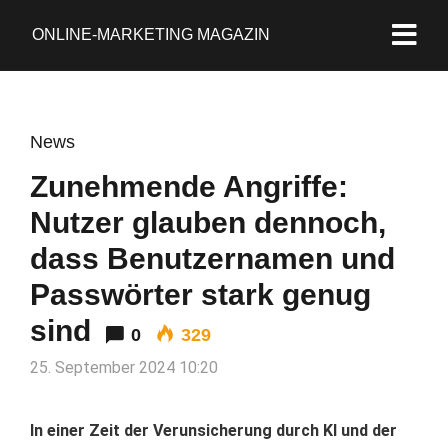
ONLINE-MARKETING MAGAZIN
News
Zunehmende Angriffe:
Nutzer glauben dennoch,
dass Benutzernamen und
Passwörter stark genug
sind
0
329
25. September 2024 10:20
In einer Zeit der Verunsicherung durch KI und der