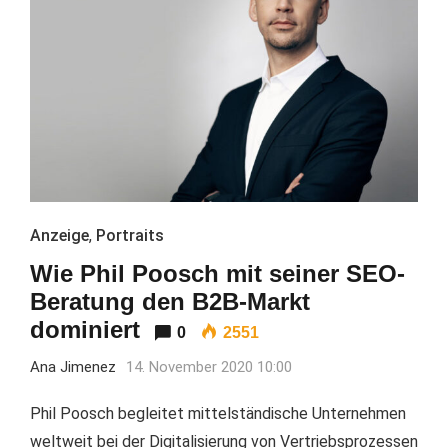
Anzeige
,
Portraits
Wie Phil Poosch mit seiner SEO-
Beratung den B2B-Markt
dominiert
0
2551
Ana Jimenez
14. November 2020 10:00
Phil Poosch begleitet mittelständische Unternehmen
weltweit bei der Digitalisierung von Vertriebsprozessen