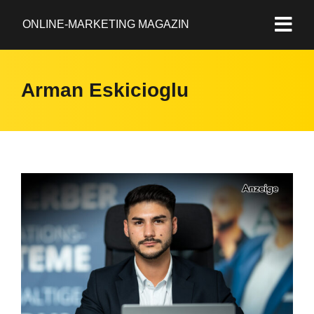
ONLINE-MARKETING MAGAZIN
Arman Eskicioglu