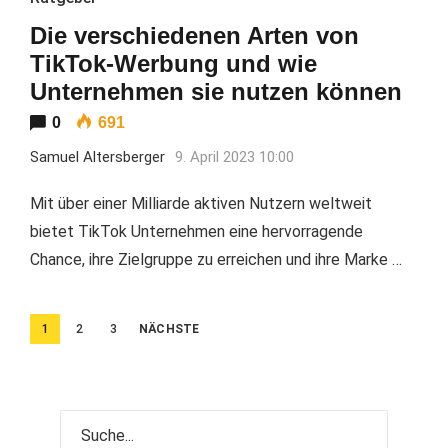
Die verschiedenen Arten von
TikTok-Werbung und wie
Unternehmen sie nutzen können
0
691
Samuel Altersberger
9. April 2023 10:00
Mit über einer Milliarde aktiven Nutzern weltweit
bietet TikTok Unternehmen eine hervorragende
Chance, ihre Zielgruppe zu erreichen und ihre Marke …
Beitragsnavigation
1
2
3
NÄCHSTE