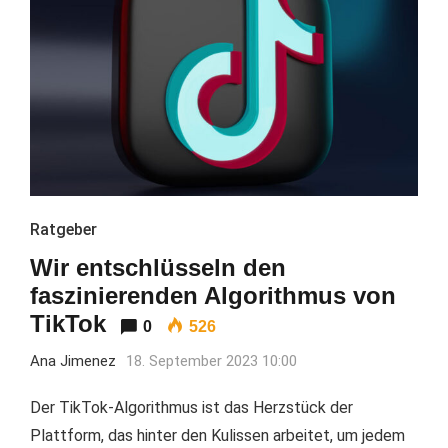
Ratgeber
Wir entschlüsseln den
faszinierenden Algorithmus von
TikTok
0
526
Ana Jimenez
18. September 2023 10:00
Der TikTok-Algorithmus ist das Herzstück der
Plattform, das hinter den Kulissen arbeitet, um jedem