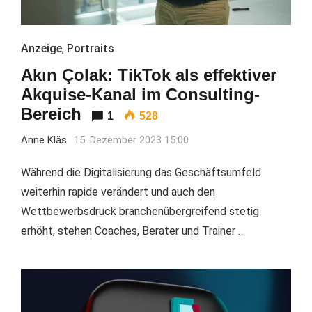
Anzeige
,
Portraits
Akın Çolak: TikTok als effektiver
Akquise-Kanal im Consulting-
Bereich
1
528
Anne Kläs
15. Dezember 2023 15:00
Während die Digitalisierung das Geschäftsumfeld
weiterhin rapide verändert und auch den
Wettbewerbsdruck branchenübergreifend stetig
erhöht, stehen Coaches, Berater und Trainer …