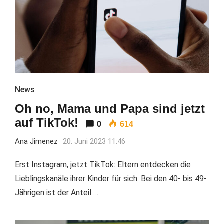
News
Oh no, Mama und Papa sind jetzt
auf TikTok!
0
614
Ana Jimenez
20. Juni 2023 11:46
Erst Instagram, jetzt TikTok: Eltern entdecken die
Lieblingskanäle ihrer Kinder für sich. Bei den 40- bis 49-
Jährigen ist der Anteil …