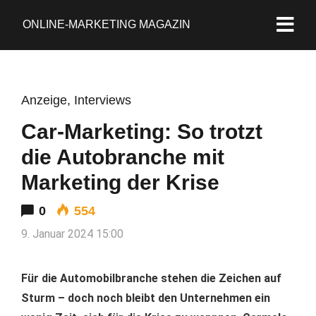
ONLINE-MARKETING MAGAZIN
Anzeige
,
Interviews
Car-Marketing: So trotzt
die Autobranche mit
Marketing der Krise
0
554
9. Januar 2024 15:00
Für die Automobilbranche stehen die Zeichen auf
Sturm – doch noch bleibt den Unternehmen ein