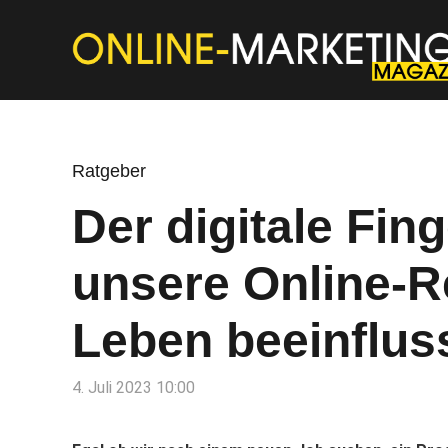
Ratgeber
Der digitale Fin
unsere Online-R
Leben beeinflus
4. Juli 2023 10:00