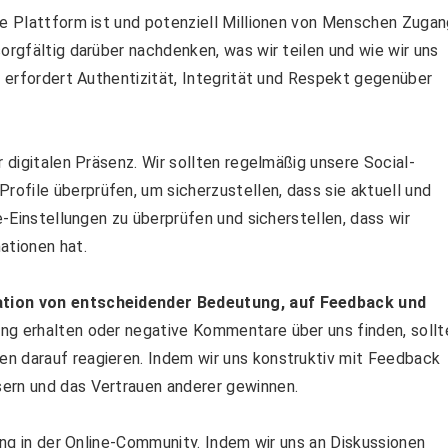
le Plattform ist und potenziell Millionen von Menschen Zuga
orgfältig darüber nachdenken, was wir teilen und wie wir uns
n erfordert Authentizität, Integrität und Respekt gegenüber
r digitalen Präsenz. Wir sollten regelmäßig unsere Social-
ofile überprüfen, um sicherzustellen, dass sie aktuell und
e-Einstellungen zu überprüfen und sicherstellen, dass wir
ationen hat.
tation von entscheidender Bedeutung, auf Feedback und
ng erhalten oder negative Kommentare über uns finden, sollt
n darauf reagieren. Indem wir uns konstruktiv mit Feedback
ern und das Vertrauen anderer gewinnen.
ung in der
Online-Community
. Indem wir uns an Diskussionen