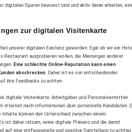
er digitalen Spuren bewusst sind und aktiv daran arbeiten, ein
gen zur digitalen Visitenkarte
il unserer digitalen Existenz geworden. Egal ob wir ein Hote
s Restaurant ausprobieren wollen, die Meinungen anderer
ungen.
Eine schlechte Online-Reputation kann einen
 Kunden abschrecken
. Daher ist es von entscheidender
uf ihre Feedbacks zu achten.
ls digitale Visitenkarte. Arbeitgeber und Personalvermittler
 Internet nach Informationen über potenzielle Kandidaten. E
te Inhalte können den Unterschied zwischen einem
 ist daher ratsam, seine digitale Präsenz und die damit
d auf eine professionelle und positive Darstellung zu achten.