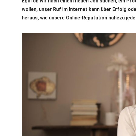
Egal ob wir nach einem neuen Job suchen, ein Pr
wollen, unser Ruf im Internet kann über Erfolg od
heraus, wie unsere Online-Reputation nahezu jed