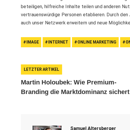
beteiligen, hilfreiche Inhalte teilen und anderen N
vertrauenswürdige Personen etablieren. Durch den
auch unser Netzwerk erweitern und neue Möglichke
IMAGE
INTERNET
ONLINE MARKETING
O
LETZTER ARTIKEL
Martin Holoubek: Wie Premium-
Branding die Marktdominanz sichert
Samuel Altersberger