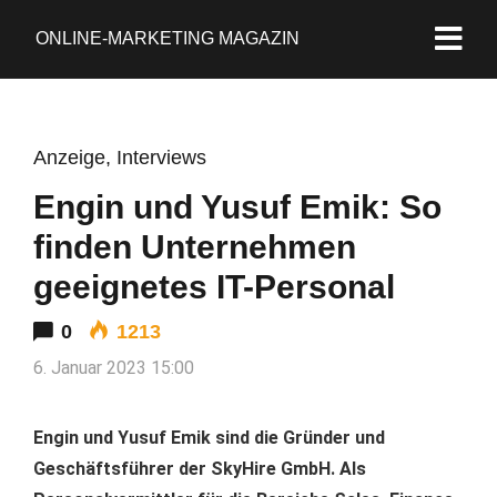
ONLINE-MARKETING MAGAZIN
Anzeige
,
Interviews
Engin und Yusuf Emik: So
finden Unternehmen
geeignetes IT-Personal
0
1213
6. Januar 2023 15:00
Engin und Yusuf Emik sind die Gründer und
Geschäftsführer der SkyHire GmbH. Als