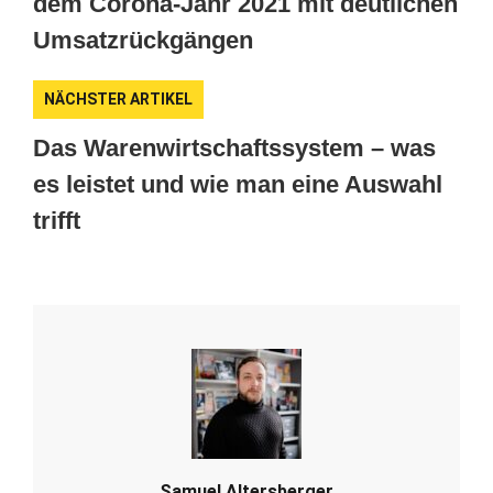
dem Corona-Jahr 2021 mit deutlichen
Umsatzrückgängen
NÄCHSTER ARTIKEL
Das Warenwirtschaftssystem – was
es leistet und wie man eine Auswahl
trifft
Samuel Altersberger