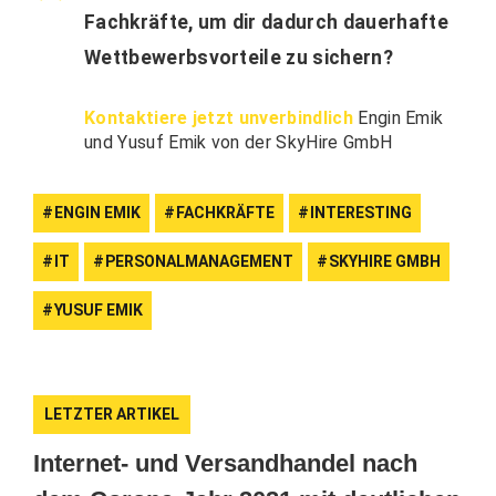
Fachkräfte, um dir dadurch dauerhafte
Wettbewerbsvorteile zu sichern?
Kontaktiere jetzt unverbindlich
Engin Emik
und Yusuf Emik von der SkyHire GmbH
ENGIN EMIK
FACHKRÄFTE
INTERESTING
IT
PERSONALMANAGEMENT
SKYHIRE GMBH
YUSUF EMIK
LETZTER ARTIKEL
Internet- und Versandhandel nach