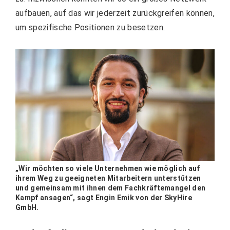
aufbauen, auf das wir jederzeit zurückgreifen können,
um spezifische Positionen zu besetzen.
„Wir möchten so viele Unternehmen wie möglich auf
ihrem Weg zu geeigneten Mitarbeitern unterstützen
und gemeinsam mit ihnen dem Fachkräftemangel den
Kampf ansagen“, sagt Engin Emik von der SkyHire
GmbH.