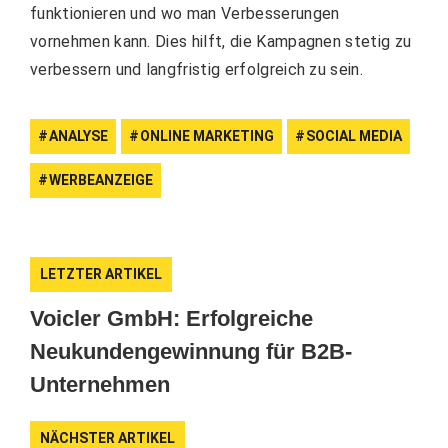
funktionieren und wo man Verbesserungen
vornehmen kann. Dies hilft, die Kampagnen stetig zu
verbessern und langfristig erfolgreich zu sein.
ANALYSE
ONLINE MARKETING
SOCIAL MEDIA
WERBEANZEIGE
LETZTER ARTIKEL
Voicler GmbH: Erfolgreiche
Neukundengewinnung für B2B-
Unternehmen
NÄCHSTER ARTIKEL