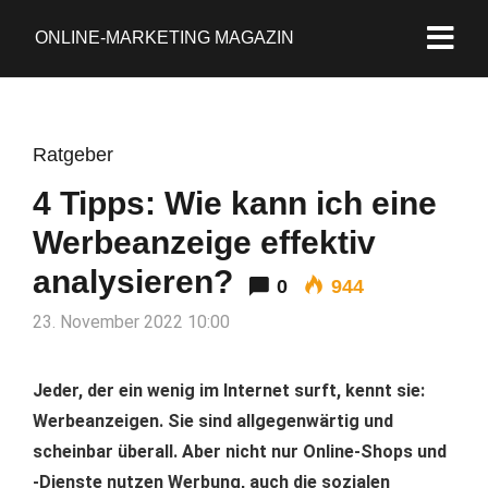
ONLINE-MARKETING MAGAZIN
Ratgeber
4 Tipps: Wie kann ich eine
Werbeanzeige effektiv
analysieren?
0
944
23. November 2022 10:00
Jeder, der ein wenig im Internet surft, kennt sie:
Werbeanzeigen. Sie sind allgegenwärtig und
scheinbar überall. Aber nicht nur Online-Shops und
-Dienste nutzen Werbung, auch die sozialen