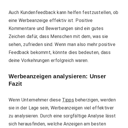
Auch Kundenfeedback kann helfen festzustellen, ob
eine Werbeanzeige effektiv ist. Positive
Kommentare und Bewertungen sind ein gutes
Zeichen dafür, dass Menschen mit dem, was sie
sehen, zufrieden sind. Wenn man also mehr positive
Feedback bekommt, könnte dies bedeuten, dass
deine Vorkehrungen erfolgreich waren.
Werbeanzeigen analysieren: Unser
Fazit
Wenn Unternehmer diese
Tipps
beherzigen, werden
sie in der Lage sein, Werbeanzeigen viel effektiver
zu analysieren. Durch eine sorgfältige Analyse lässt
sich herausfinden, welche Anzeigen am besten