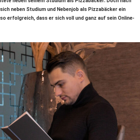
itete neben seinem Studium als Pizzabäcker. Doch nach
 sich neben Studium und Nebenjob als Pizzabäcker ein
o erfolgreich, dass er sich voll und ganz auf sein Online-