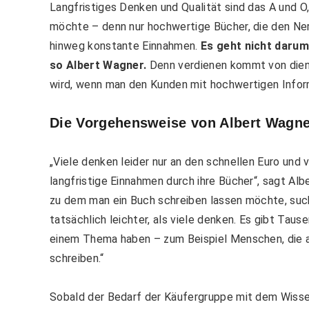
Langfristiges Denken und Qualität sind das A und 
möchte – denn nur hochwertige Bücher, die den Ner
hinweg konstante Einnahmen.
Es geht nicht darum
so Albert Wagner.
Denn verdienen kommt von diene
wird, wenn man den Kunden mit hochwertigen Info
Die Vorgehensweise von Albert Wagne
„Viele denken leider nur an den schnellen Euro und
langfristige Einnahmen durch ihre Bücher“, sagt Alb
zu dem man ein Buch schreiben lassen möchte, such
tatsächlich leichter, als viele denken. Es gibt Tau
einem Thema haben – zum Beispiel Menschen, die a
schreiben.“
Sobald der Bedarf der Käufergruppe mit dem Wissen