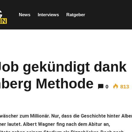
News
Interviews
Ratgeber
Job gekündigt dank
nberg Methode
0
813
äscher zum Millionär. Nur, dass die Geschichte hinter Albe
 lautet. Albert Wagner fing nach dem Abitur an,