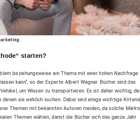
marketing.
hode“ starten?
roblem beziehungsweise ein Thema mit einer hohen Nachfrage 
lassen kann“, so der Experte Albert Wagner. Bücher sind das
ehikel, um Wissen zu transportieren. Es ist daher wichtig, de
denen sie wirklich suchen. Dabei sind einige wichtige Kriteri
fene Themen mit bekannten Autoren meiden, da solche Märkt
nalen Themen wählen, damit die Bücher sich das ganze Jahr