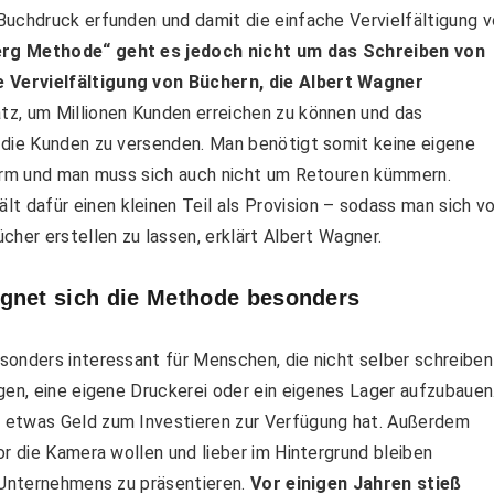
Buchdruck erfunden und damit die einfache Vervielfältigung 
rg Methode“ geht es jedoch nicht um das Schreiben von
 Vervielfältigung von Büchern, die Albert Wagner
z, um Millionen Kunden erreichen zu können und das
 die Kunden zu versenden. Man benötigt somit keine eigene
form und man muss sich auch nicht um Retouren kümmern.
dafür einen kleinen Teil als Provision – sodass man sich vo
her erstellen zu lassen, erklärt Albert Wagner.
ignet sich die Methode besonders
sonders interessant für Menschen, die nicht selber schreiben
gen, eine eigene Druckerei oder ein eigenes Lager aufzubauen
 etwas Geld zum Investieren zur Verfügung hat. Außerdem
or die Kamera wollen und lieber im Hintergrund bleiben
 Unternehmens zu präsentieren.
Vor einigen Jahren stieß