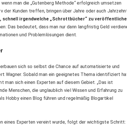
O, wenn man die „Gutenberg Methode“ erfolgreich umsetzen
v der Kunden treffen, bringen über Jahre oder auch Jahrzehn
, schnell irgendwelche „Schrottbücher“ zu veröffentliche
n: Das bedeutet, dass man nur dann langfristig Geld verdien
rmationen und Problemlösungen dient.
r
 verbauen sich so selbst die Chance auf automatisierte und
ert Wagner. Sobald man ein geeignetes Thema identifiziert ha
t man sich einen Experten auf diesem Gebiet. „Das ist
sende Menschen, die unglaublich viel Wissen und Erfahrung zu
ls Hobby einen Blog führen und regelmäßig Blogartikel
 eines Experten vereint wurde, folgt der wichtigste Schritt: