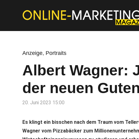
Anzeige
,
Portraits
Albert Wagner: 
der neuen Gute
20. Juni 2023 15:00
Es klingt ein bisschen nach dem Traum vom Tellerw
Wagner vom Pizzabäcker zum Millionenunternehmer