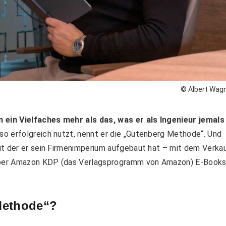
© Albert Wag
ein Vielfaches mehr als das, was er als Ingenieur jemals
o erfolgreich nutzt, nennt er die „Gutenberg Methode“. Und
it der er sein Firmenimperium aufgebaut hat – mit dem Verka
t über Amazon KDP (das Verlagsprogramm von Amazon) E-Book
Methode“?