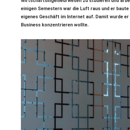
Wirtschaftsingenieurwesen zu studieren und arbe
einigen Semestern war die Luft raus und er baute
eigenes Geschäft im Internet auf. Damit wurde er s
Business konzentrieren wollte.