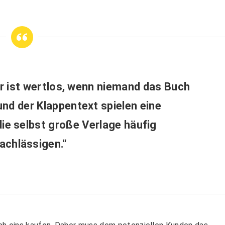
 er ist wertlos, wenn niemand das Buch
nd der Klappentext spielen eine
die selbst große Verlage häufig
achlässigen.“