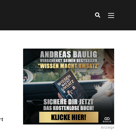
rt
Anzeige