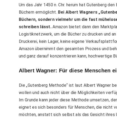
Um das Jahr 1450 n. Chr. herum hat Gutenberg den 
Büchern ermöglicht.
Bei Albert Wagners „Gutenbe
Büchern, sondern vielmehr um die fast mühelose
schreiben lässt.
Amazon bietet dann den Marktplat
Logistiknetzwerk, um die Bücher zu drucken und an
Druckerei, kein Lager, keine eigene Verkaufsplatt
Amazon übernimmt den gesamten Prozess und behält 
und ganz darauf konzentrieren kann, hochwertige Büc
Albert Wagner: Für diese Menschen e
Die „Gutenberg Methode“ ist laut Albert Wagner be
wollen und auch nicht über die Möglichkeiten verfü
Im Grunde kann jeder diese Methode umsetzen, der
eignet es sich besonders für Menschen, die nicht v
möchten, anstatt sich selbst als das Gesicht ihres