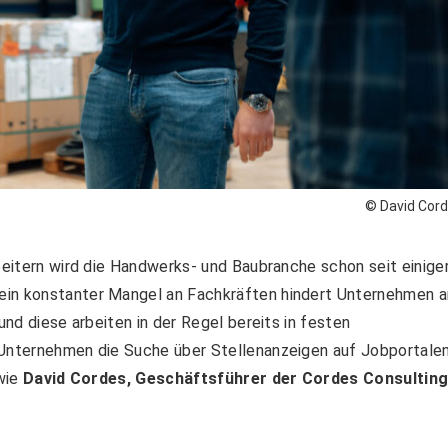
© David Cor
rbeitern wird die Handwerks- und Baubranche schon seit einige
ein konstanter Mangel an Fachkräften hindert Unternehmen 
und diese arbeiten in der Regel bereits in festen
 Unternehmen die Suche über Stellenanzeigen auf Jobportale
 wie
David Cordes, Geschäftsführer der Cordes Consultin