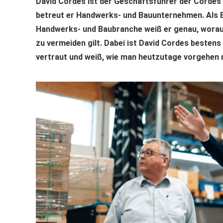
David Cordes ist der Geschäftsführer der Cordes
betreut er Handwerks- und Bauunternehmen. Als E
Handwerks- und Baubranche weiß er genau, worau
zu vermeiden gilt. Dabei ist David Cordes besten
vertraut und weiß, wie man heutzutage vorgehen 