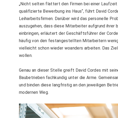
„Nicht selten flattert den Firmen bei einer Laufze
qualifizierte Bewerbung ins Haus“, führt David Cord
Leiharbeitsfirmen. Darüber wird das personelle Prob
auszugehen, dass diese Mitarbeiter aufgrund ihrer 
einbringen, erläutert der Geschäftsführer der Cor
häufig von den festangestellten Mitarbeitern wenige
vielleicht schon wieder woanders arbeiten. Das Ziel 
wollen.
Genau an dieser Stelle greift David Cordes mit s
Baubetrieben fachkundig unter die Arme. Gemeinsam
und binden diese langfristig an den jeweiligen Betr
modernen Weg.