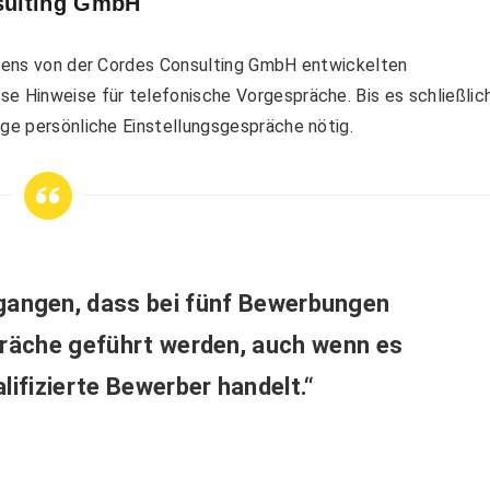
nsulting GmbH
eigens von der Cordes Consulting GmbH entwickelten
se Hinweise für telefonische Vorgespräche. Bis es schließlic
ige persönliche Einstellungsgespräche nötig.
egangen, dass bei fünf Bewerbungen
äche geführt werden, auch wenn es
lifizierte Bewerber handelt.“