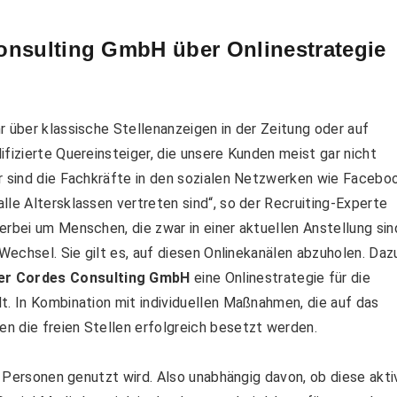
Consulting GmbH über
Onlinestrategie
r über klassische Stellenanzeigen in der Zeitung oder auf
fizierte Quereinsteiger, die unsere Kunden meist gar nicht
hr sind die Fachkräfte in den sozialen Netzwerken wie Facebo
lle Altersklassen vertreten sind“, so der Recruiting-Experte
erbei um Menschen, die zwar in einer aktuellen Anstellung sin
 Wechsel. Sie gilt es, auf diesen Onlinekanälen abzuholen. Daz
er Cordes Consulting GmbH
eine Onlinestrategie für die
t. In Kombination mit individuellen Maßnahmen, die auf das
n die freien Stellen erfolgreich besetzt werden.
en Personen genutzt wird. Also unabhängig davon, ob diese akti