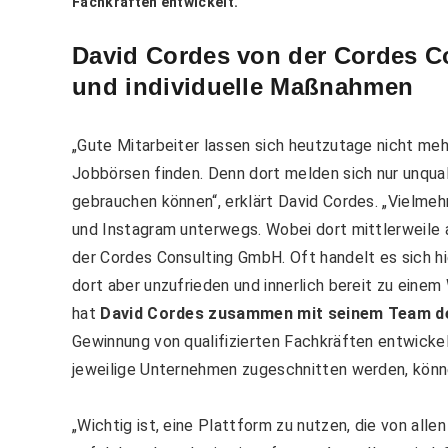
Fachkräften entwickelt.
David Cordes von der Cordes 
und individuelle Maßnahmen
„Gute Mitarbeiter lassen sich heutzutage nicht meh
Jobbörsen finden. Denn dort melden sich nur unquali
gebrauchen können“, erklärt David Cordes. „Vielme
und Instagram unterwegs. Wobei dort mittlerweile a
der Cordes Consulting GmbH. Oft handelt es sich hi
dort aber unzufrieden und innerlich bereit zu einem
hat
David Cordes zusammen mit seinem Team d
Gewinnung von qualifizierten Fachkräften entwickel
jeweilige Unternehmen zugeschnitten werden, könne
„Wichtig ist, eine Plattform zu nutzen, die von all