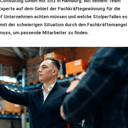
 Consulting GmbH mit Sitz in Hamburg. Mit seinem Team
xperte auf dem Gebiet der Fachkräftegewinnung für die
f Unternehmen achten müssen und welche Stolperfallen es
s mit der schwierigen Situation durch den Fachkräftemangel
muss, um passende Mitarbeiter zu finden.