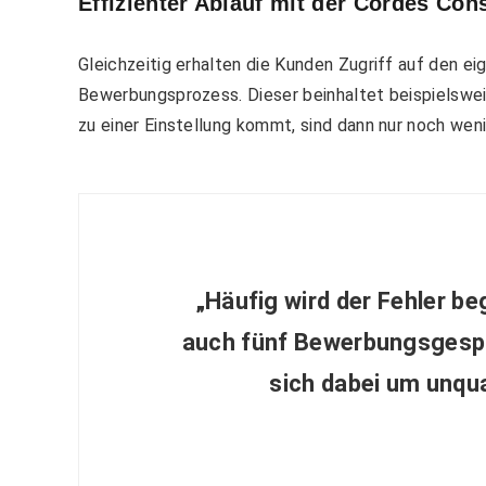
Effizienter Ablauf mit der Cordes Co
Gleichzeitig erhalten die Kunden Zugriff auf den 
Bewerbungsprozess. Dieser beinhaltet beispielswei
zu einer Einstellung kommt, sind dann nur noch wen
„Häufig wird der Fehler b
auch fünf Bewerbungsgespr
sich dabei um unqua