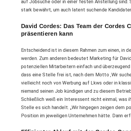
auf Jobsuche oder in einer festen Anstellung sind. S
stark bewährt, um auch latent suchende Kandidaten 
David Cordes: Das Team der Cordes 
präsentieren kann
Entscheidend ist in diesem Rahmen zum einen, in d
werden. Zum anderen bedeutet Marketing für David 
potenziellen Mitarbeitern einfach und überzeugend zu
dass eine Stelle frei ist, nach dem Motto ‚Wir such
vielleicht noch von Werbung auf Lkws oder in klass
niemand seinen Job kündigen und zu diesem Betrie
Schließlich weiß ein Interessent nicht einmal, wa
Stelle es sich handelt. „Wir hingegen zeigen dem p
Position im jeweiligen Unternehmen hätte. Dann e