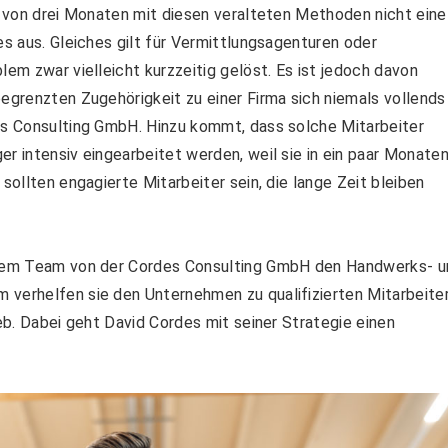
it von drei Monaten mit diesen veralteten Methoden nicht eine
es aus. Gleiches gilt für Vermittlungsagenturen oder
lem zwar vielleicht kurzzeitig gelöst. Es ist jedoch davon
begrenzten Zugehörigkeit zu einer Firma sich niemals vollends
des Consulting GmbH. Hinzu kommt, dass solche Mitarbeiter
r intensiv eingearbeitet werden, weil sie in ein paar Monate
sollten engagierte Mitarbeiter sein, die lange Zeit bleiben
einem Team von der Cordes Consulting GmbH den Handwerks- 
 verhelfen sie den Unternehmen zu qualifizierten Mitarbeite
ieb. Dabei geht David Cordes mit seiner Strategie einen