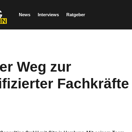
News
Interviews
Ratgeber
er Weg zur
izierter Fachkräfte