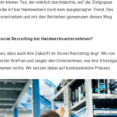
hr kleiner Teil, der wirklich durchdachte, auf die Zielgruppe
dia ist bei Handwerkern noch kein ausgeprägter Trend. Das
 vorantreiben und mit den Betrieben gemeinsam diesen Weg
 Social Recruiting bei Handwerksunternehmen?
dass auch ihre Zukunft im Social Recruiting liegt. Wir von
besten Kräften und zeigen den Unternehmen, wie ihre Strategi
ehen sollte. Wir setzen dabei auf kontinuierliche Präsenz.