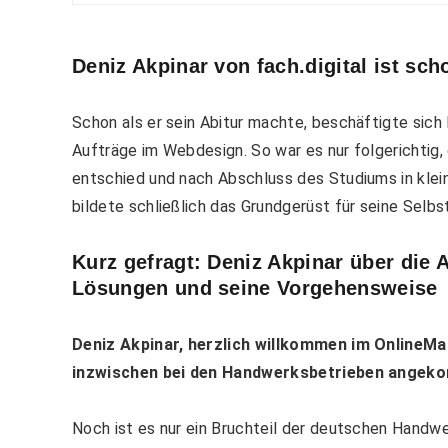
Deniz Akpinar von fach.digital ist sch
Schon als er sein Abitur machte, beschäftigte sich
Aufträge im Webdesign. So war es nur folgerichtig,
entschied und nach Abschluss des Studiums in klein
bildete schließlich das Grundgerüst für seine Selbs
Kurz gefragt: Deniz Akpinar über die 
Lösungen und seine Vorgehensweise
Deniz Akpinar, herzlich willkommen im OnlineMa
inzwischen bei den Handwerksbetrieben ange
Noch ist es nur ein Bruchteil der deutschen Handw