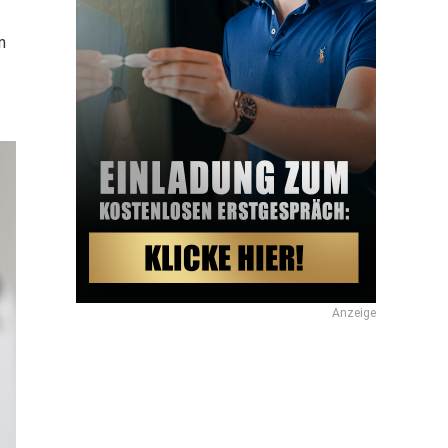
n
Anzeige