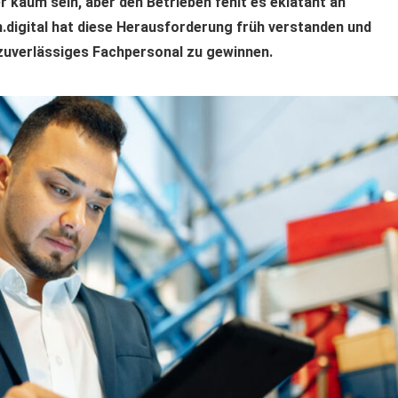
kaum sein, aber den Betrieben fehlt es eklatant an
ch.digital hat diese Herausforderung früh verstanden und
zuverlässiges Fachpersonal zu gewinnen.