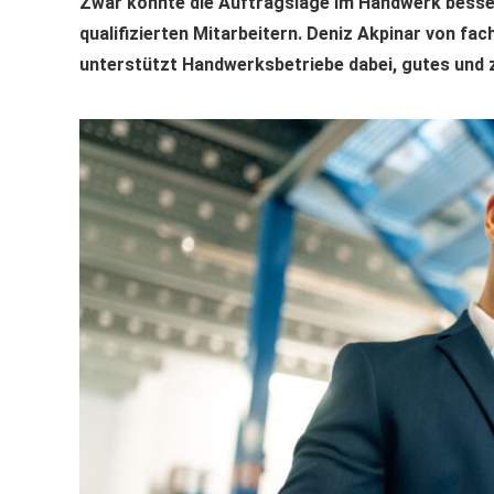
Zwar könnte die Auftragslage im Handwerk besser 
qualifizierten Mitarbeitern. Deniz Akpinar von fa
unterstützt Handwerksbetriebe dabei, gutes und 