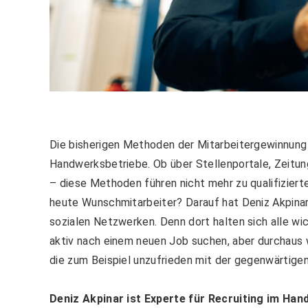
Die bisherigen Methoden der Mitarbeitergewinnun
Handwerksbetriebe. Ob über Stellenportale, Zeitung
– diese Methoden führen nicht mehr zu qualifizier
heute Wunschmitarbeiter? Darauf hat Deniz Akpinar v
sozialen Netzwerken. Denn dort halten sich alle wic
aktiv nach einem neuen Job suchen, aber durchaus w
die zum Beispiel unzufrieden mit der gegenwärtigen
Deniz Akpinar ist Experte für Recruiting im Han