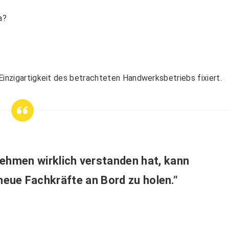
a?
Einzigartigkeit des betrachteten Handwerksbetriebs fixiert.
ehmen wirklich verstanden hat, kann
eue Fachkräfte an Bord zu holen.“