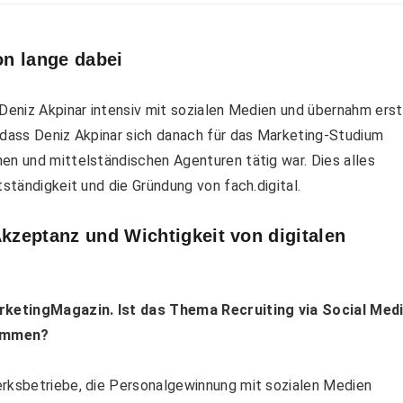
on lange dabei
 Deniz Akpinar intensiv mit sozialen Medien und übernahm ers
 dass Deniz Akpinar sich danach für das Marketing-Studium
en und mittelständischen Agenturen tätig war. Dies alles
tständigkeit und die Gründung von fach.digital.
Akzeptanz und Wichtigkeit von digitalen
rketingMagazin. Ist das Thema Recruiting via Social Med
kommen?
erksbetriebe, die Personalgewinnung mit sozialen Medien