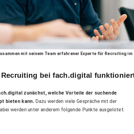
t zusammen mit seinem Team erfahrener Experte für Recruiting im
Recruiting bei fach.digital funktionier
ch.digital zunächst, welche Vorteile der suchende
t bieten kann.
Dazu werden viele Gespräche mit der
 Dabei werden unter anderem folgende Punkte ausgelotet: