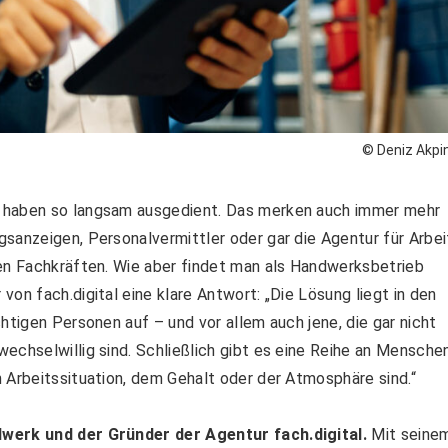
© Deniz Akpi
g haben so langsam ausgedient. Das merken auch immer mehr
sanzeigen, Personalvermittler oder gar die Agentur für Arbei
ten Fachkräften. Wie aber findet man als Handwerksbetrieb
on fach.digital eine klare Antwort: „Die Lösung liegt in den
htigen Personen auf – und vor allem auch jene, die gar nicht
echselwillig sind. Schließlich gibt es eine Reihe an Menschen
 Arbeitssituation, dem Gehalt oder der Atmosphäre sind.“
dwerk und der Gründer der Agentur fach.digital.
Mit seine