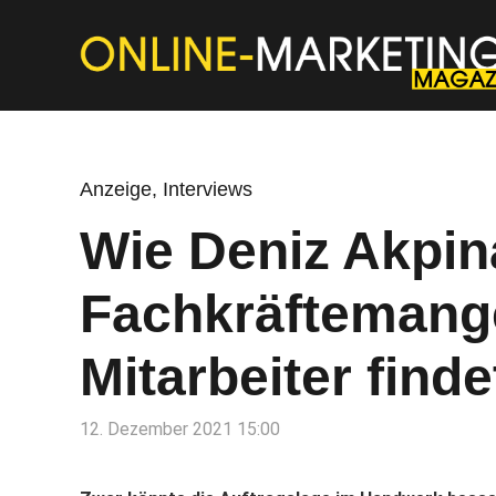
Anzeige
,
Interviews
Wie Deniz Akpina
Fachkräftemangel
Mitarbeiter finde
12. Dezember 2021 15:00