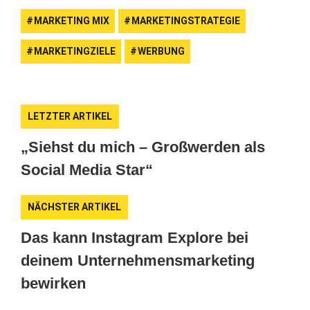
MARKETING MIX
MARKETINGSTRATEGIE
MARKETINGZIELE
WERBUNG
LETZTER ARTIKEL
„Siehst du mich – Großwerden als
Social Media Star“
NÄCHSTER ARTIKEL
Das kann Instagram Explore bei
deinem Unternehmensmarketing
bewirken