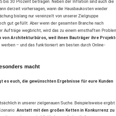
 bis 30 Prozent betragen. Neben der Inflation sind auch die
kann derzeit vorhersagen, wann die Hausbaukosten wieder
hung bislang nur vereinzelt von unserer Zielgruppe
och gut gefüllt. Aber wenn der gesamten Branche nach
er Aufträge wegbricht, wird das zu einem ernsthaften Proble
n von Architekturbüros, weil ihnen Bauträger ihre Projekt
 werben – und das funktioniert am besten durch Online-
esonders macht
gt es euch, die gewünschten Ergebnisse für eure Kunden
sächlich in unserer zielgenauen Suche. Beispielsweise ergibt
Szenario:
Anstatt mit den großen Ketten in Konkurrenz zu