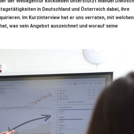
er der Webagentur klickbeben unterstützt Manuel Diwosc
getätigkeiten in Deutschland und Österreich dabei, ihre
uirieren. Im Kurzinterview hat er uns verraten, mit welchen
hat, was sein Angebot auszeichnet und worauf seine