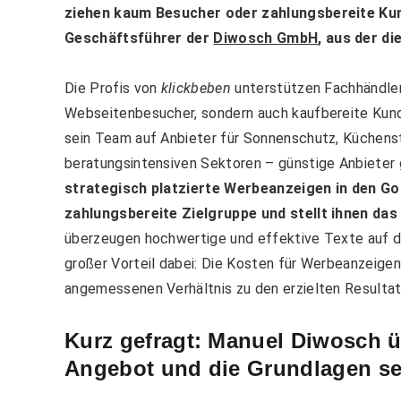
ziehen kaum Besucher oder zahlungsbereite Kun
Geschäftsführer der
Diwosch GmbH
, aus der d
Die Profis von
klickbeben
unterstützen Fachhändler 
Webseitenbesucher, sondern auch kaufbereite Kund
sein Team auf Anbieter für Sonnenschutz, Küchenst
beratungsintensiven Sektoren – günstige Anbieter g
strategisch platzierte Werbeanzeigen in den G
zahlungsbereite Zielgruppe und stellt ihnen das 
überzeugen hochwertige und effektive Texte auf de
großer Vorteil dabei: Die Kosten für Werbeanzeige
angemessenen Verhältnis zu den erzielten Resultat
Kurz gefragt: Manuel Diwosch ü
Angebot und die Grundlagen se