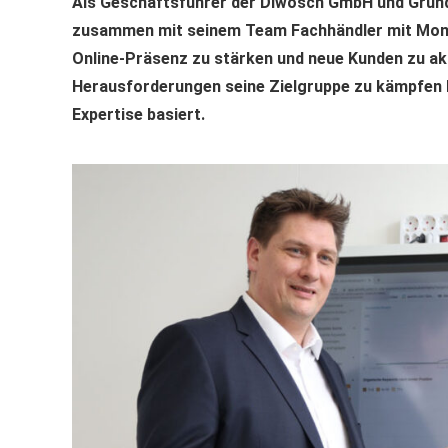
Als Geschäftsführer der Diwosch GmbH und Gründ
zusammen mit seinem Team Fachhändler mit Monta
Online-Präsenz zu stärken und neue Kunden zu akq
Herausforderungen seine Zielgruppe zu kämpfen 
Expertise basiert.