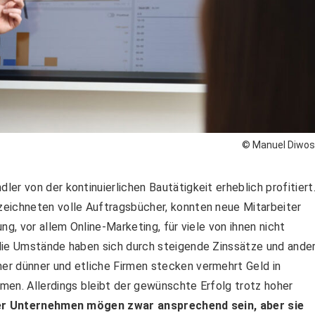
© Manuel Diwo
r von der kontinuierlichen Bautätigkeit erheblich profitiert
eichneten volle Auftragsbücher, konnten neue Mitarbeiter
ng, vor allem Online-Marketing, für viele von ihnen nicht
die Umstände haben sich durch steigende Zinssätze und ande
er dünner und etliche Firmen stecken vermehrt Geld in
men. Allerdings bleibt der gewünschte Erfolg trotz hoher
er Unternehmen mögen zwar ansprechend sein, aber sie