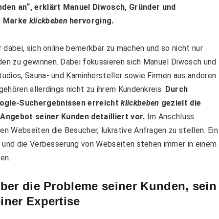
den an“, erklärt Manuel Diwosch, Gründer und
ie Marke
klickbeben
hervorging.
dabei, sich online bemerkbar zu machen und so nicht nur
en zu gewinnen. Dabei fokussieren sich Manuel Diwosch und
udios, Sauna- und Kaminhersteller sowie Firmen aus anderen
ehören allerdings nicht zu ihrem Kundenkreis.
Durch
oogle-Suchergebnissen erreicht
klickbeben
gezielt die
Angebot seiner Kunden detailliert vor.
Im Anschluss
n Webseiten die Besucher, lukrative Anfragen zu stellen. Ein
n und die Verbesserung von Webseiten stehen immer in einem
en.
ber die Probleme seiner Kunden, sein
iner Expertise