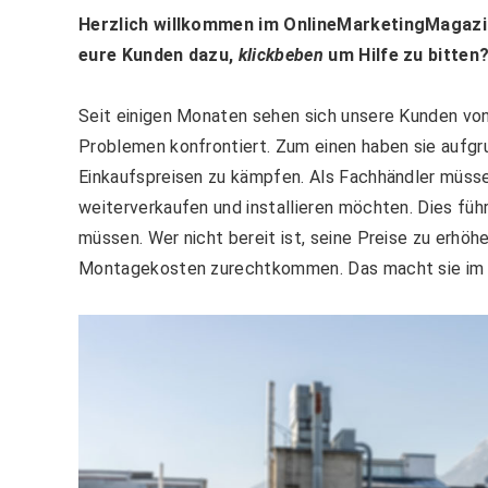
Herzlich willkommen im OnlineMarketingMagazi
eure Kunden dazu,
klickbeben
um Hilfe zu bitten
Seit einigen Monaten sehen sich unsere Kunden vo
Problemen konfrontiert. Zum einen haben sie aufgru
Einkaufspreisen zu kämpfen. Als Fachhändler müssen
weiterverkaufen und installieren möchten. Dies füh
müssen. Wer nicht bereit ist, seine Preise zu erhö
Montagekosten zurechtkommen. Das macht sie im Pr