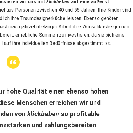
ussieren wir uns mit
klickbeben
auf eine äußerst
el aus Personen zwischen 40 und 55 Jahren. Ihre Kinder sind
dlich ihre Traumdesignerküche leisten. Ebenso gehören
sich nach jahrzehntelanger Arbeit ihre Wunschküche gönnen
ereit, erhebliche Summen zu investieren, da sie sich eine
l auf ihre individuellen Bedürfnisse abgestimmt ist.
für hohe Qualität einen ebenso hohen
 diese Menschen erreichen wir und
unden von
klickbeben
so profitable
anzstarken und zahlungsbereiten