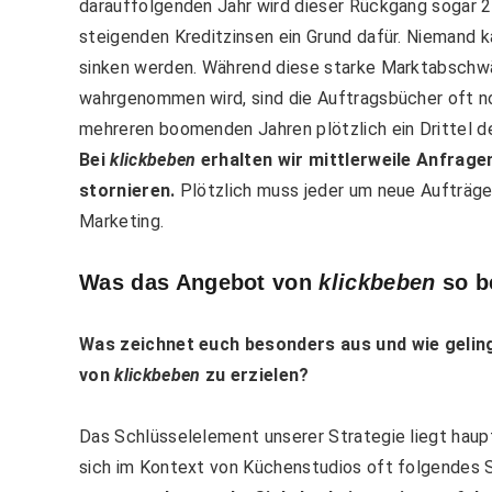
darauffolgenden Jahr wird dieser Rückgang sogar 25
steigenden Kreditzinsen ein Grund dafür. Niemand 
sinken werden. Während diese starke Marktabschwäc
wahrgenommen wird, sind die Auftragsbücher oft n
mehreren boomenden Jahren plötzlich ein Drittel d
Bei
klickbeben
erhalten wir mittlerweile Anfrage
stornieren.
Plötzlich muss jeder um neue Aufträge
Marketing.
Was das Angebot von
klickbeben
so b
Was zeichnet euch besonders aus und wie gelin
von
klickbeben
zu erzielen?
Das Schlüsselelement unserer Strategie liegt haupt
sich im Kontext von Küchenstudios oft folgendes 