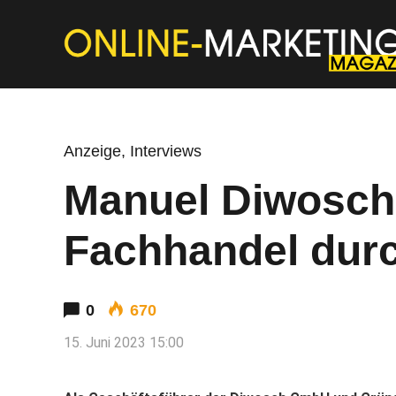
Anzeige
,
Interviews
Manuel Diwosch: 
Fachhandel durc
0
670
15. Juni 2023 15:00