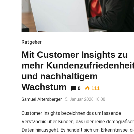
Ratgeber
Mit Customer Insights zu
mehr Kundenzufriedenhei
und nachhaltigem
Wachstum
0
111
Samuel Altersberger
5. Januar 2026 10:00
Customer Insights bezeichnen das umfassende
Verständnis über Kunden, das über reine demografisc
Daten hinausgeht. Es handelt sich um Erkenntnisse, di