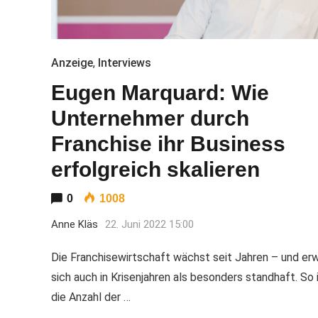
Anzeige
,
Interviews
Eugen Marquard: Wie
Unternehmer durch
Franchise ihr Business
erfolgreich skalieren
0
1008
Anne Kläs
22. Juni 2022 15:00
Die Franchisewirtschaft wächst seit Jahren – und er
sich auch in Krisenjahren als besonders standhaft. So 
die Anzahl der …