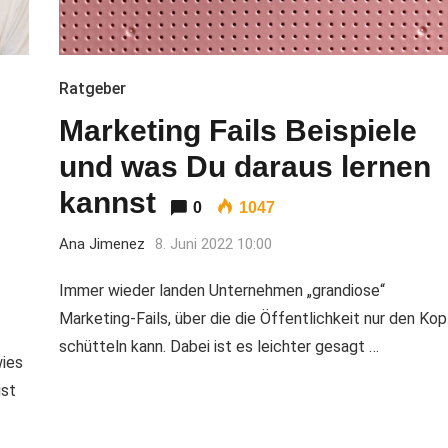
Ratgeber
Marketing Fails Beispiele
und was Du daraus lernen
kannst
0
1047
Ana Jimenez
8. Juni 2022 10:00
Immer wieder landen Unternehmen „grandiose“
Marketing-Fails, über die die Öffentlichkeit nur den Kop
schütteln kann. Dabei ist es leichter gesagt …
wies
ist