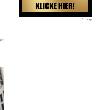
Anzeige
er