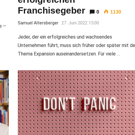
Franchisegeber
0
1130
Samuel Altersberger
27. Juni 2022 15:00
e –
Jeder, der ein erfolgreiches und wachsendes
Unternehmen führt, muss sich früher oder später mit d
Thema Expansion auseinandersetzen. Für viele …