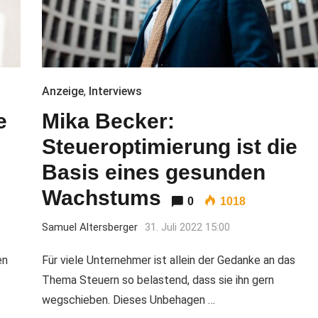
Anzeige
,
Interviews
e
Mika Becker:
Steueroptimierung ist die
Basis eines gesunden
Wachstums
0
1018
Samuel Altersberger
31. Juli 2022 15:00
en
Für viele Unternehmer ist allein der Gedanke an das
Thema Steuern so belastend, dass sie ihn gern
wegschieben. Dieses Unbehagen …