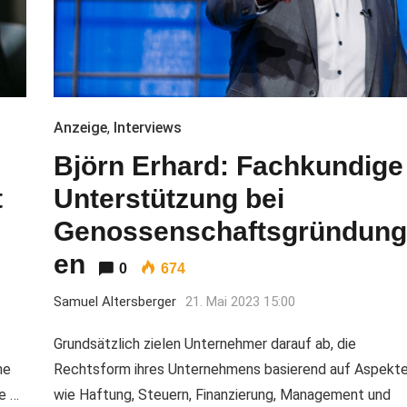
Anzeige
,
Interviews
Björn Erhard: Fachkundige
t
Unterstützung bei
Genossenschaftsgründung
en
0
674
Samuel Altersberger
21. Mai 2023 15:00
Grundsätzlich zielen Unternehmer darauf ab, die
he
Rechtsform ihres Unternehmens basierend auf Aspekt
e …
wie Haftung, Steuern, Finanzierung, Management und