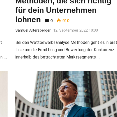
Methoden, die sich richtig
für dein Unternehmen
lohnen
0
910
Samuel Altersberger
12. September 2022 10:00
it
Bei den Wettbewerbsanalyse Methoden geht es in erst
Linie um die Ermittlung und Bewertung der Konkurrenz
n. …
innerhalb des betrachteten Marktsegments. …