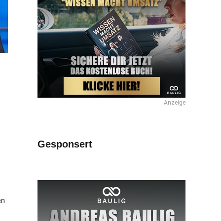
Anzeige
Gesponsert
en