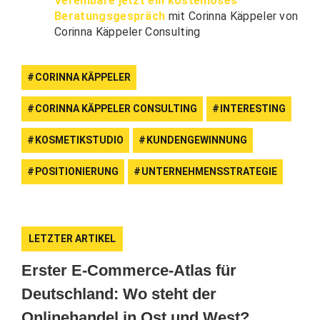
Vereinbare jetzt ein kostenloses
Beratungsgespräch
mit Corinna Käppeler von
Corinna Käppeler Consulting
CORINNA KÄPPELER
CORINNA KÄPPELER CONSULTING
INTERESTING
KOSMETIKSTUDIO
KUNDENGEWINNUNG
POSITIONIERUNG
UNTERNEHMENSSTRATEGIE
LETZTER ARTIKEL
Erster E-Commerce-Atlas für
Deutschland: Wo steht der
Onlinehandel in Ost und West?