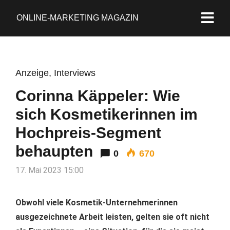
ONLINE-MARKETING MAGAZIN
Anzeige
,
Interviews
Corinna Käppeler: Wie
sich Kosmetikerinnen im
Hochpreis-Segment
behaupten
0
670
17. Mai 2023 15:00
Obwohl viele Kosmetik-Unternehmerinnen
ausgezeichnete Arbeit leisten, gelten sie oft nicht