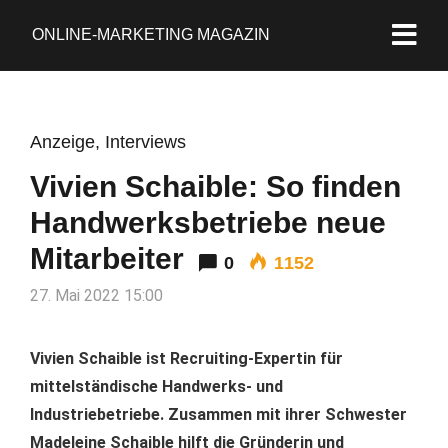
ONLINE-MARKETING MAGAZIN
Anzeige
,
Interviews
Vivien Schaible: So finden
Handwerksbetriebe neue
Mitarbeiter
0
1152
27. Mai 2022 15:00
Vivien Schaible ist Recruiting-Expertin für
mittelständische Handwerks- und
Industriebetriebe. Zusammen mit ihrer Schwester
Madeleine Schaible hilft die Gründerin und