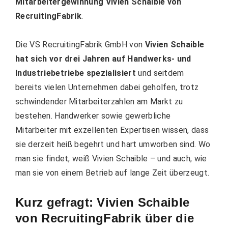
Mitarbeitergewinnung Vivien Schaible von
RecruitingFabrik
.
Die
VS RecruitingFabrik GmbH
von
Vivien Schaible
hat sich vor drei Jahren auf
Handwerks- und
Industriebetriebe
spezialisiert
und seitdem
bereits vielen Unternehmen dabei geholfen, trotz
schwindender Mitarbeiterzahlen am Markt zu
bestehen. Handwerker
sowie gewerbliche
Mitarbeiter
mit exzellenten Expertisen wissen, dass
sie derzeit heiß begehrt und hart umworben sind. Wo
man sie findet, weiß Vivien Schaible – und auch, wie
man sie von einem Betrieb auf lange Zeit überzeugt.
Kurz gefragt: Vivien Schaible
von RecruitingFabrik über die