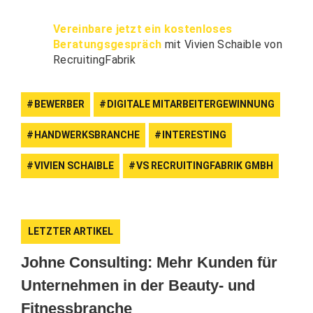
Vereinbare jetzt ein kostenloses
Beratungsgespräch
mit Vivien Schaible von
RecruitingFabrik
BEWERBER
DIGITALE MITARBEITERGEWINNUNG
HANDWERKSBRANCHE
INTERESTING
VIVIEN SCHAIBLE
VS RECRUITINGFABRIK GMBH
LETZTER ARTIKEL
Johne Consulting: Mehr Kunden für
Unternehmen in der Beauty- und
Fitnessbranche