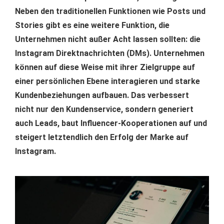
Neben den traditionellen Funktionen wie Posts und
Stories gibt es eine weitere Funktion, die
Unternehmen nicht außer Acht lassen sollten: die
Instagram Direktnachrichten (DMs). Unternehmen
können auf diese Weise mit ihrer Zielgruppe auf
einer persönlichen Ebene interagieren und starke
Kundenbeziehungen aufbauen. Das verbessert
nicht nur den Kundenservice, sondern generiert
auch Leads, baut Influencer-Kooperationen auf und
steigert letztendlich den Erfolg der Marke auf
Instagram.