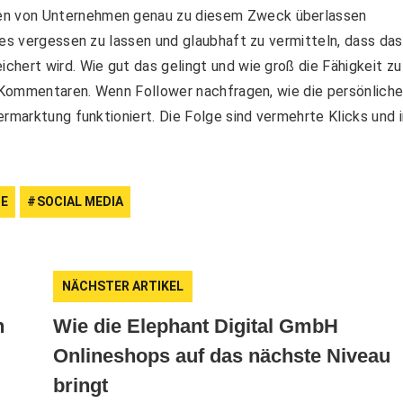
n von Unternehmen genau zu diesem Zweck überlassen
ies vergessen zu lassen und glaubhaft zu vermitteln, dass das
hert wird. Wie gut das gelingt und wie groß die Fähigkeit zu
n Kommentaren. Wenn Follower nachfragen, wie die persönlich
ermarktung funktioniert. Die Folge sind vermehrte Klicks und 
TE
SOCIAL MEDIA
NÄCHSTER ARTIKEL
n
Wie die Elephant Digital GmbH
Onlineshops auf das nächste Niveau
bringt