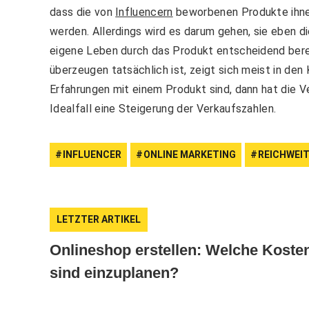
dass die von
Influencern
beworbenen Produkte ihne
werden. Allerdings wird es darum gehen, sie eben d
eigene Leben durch das Produkt entscheidend bereic
überzeugen tatsächlich ist, zeigt sich meist in de
Erfahrungen mit einem Produkt sind, dann hat die V
Idealfall eine Steigerung der Verkaufszahlen.
INFLUENCER
ONLINE MARKETING
REICHWEI
LETZTER ARTIKEL
Onlineshop erstellen: Welche Koste
sind einzuplanen?