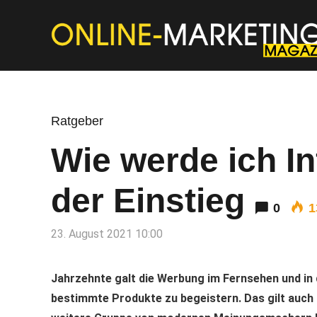
Ratgeber
Wie werde ich In
der Einstieg
0
1
23. August 2021 10:00
Jahrzehnte galt die Werbung im Fernsehen und in 
bestimmte Produkte zu begeistern. Das gilt auch i