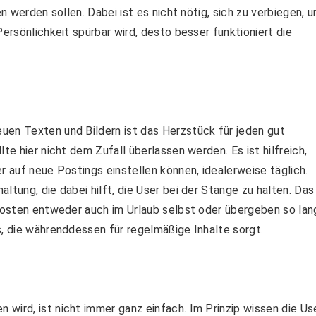
en werden sollen. Dabei ist es nicht nötig, sich zu verbiegen, 
Persönlichkeit spürbar wird, desto besser funktioniert die
uen Texten und Bildern ist das Herzstück für jeden gut
te hier nicht dem Zufall überlassen werden. Es ist hilfreich,
r auf neue Postings einstellen können, idealerweise täglich.
ltung, die dabei hilft, die User bei der Stange zu halten. Das
 posten entweder auch im Urlaub selbst oder übergeben so lan
s, die währenddessen für regelmäßige Inhalte sorgt.
wird, ist nicht immer ganz einfach. Im Prinzip wissen die Use