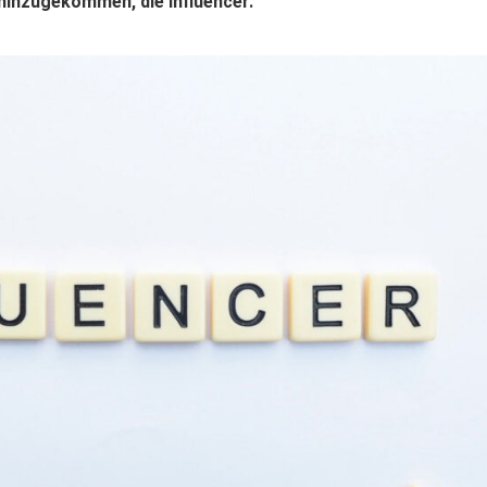
inzugekommen, die Influencer.