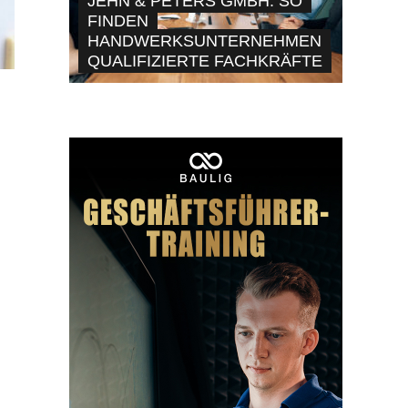
JEHN & PETERS GMBH: SO
FINDEN
HANDWERKSUNTERNEHMEN
QUALIFIZIERTE FACHKRÄFTE
r