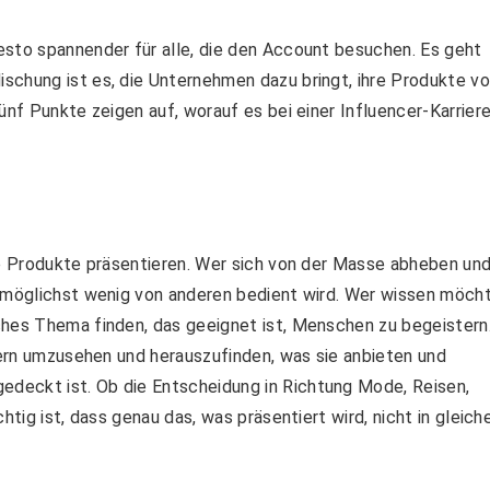
esto spannender für alle, die den Account besuchen. Es geht
schung ist es, die Unternehmen dazu bringt, ihre Produkte v
ünf Punkte zeigen auf, worauf es bei einer Influencer-Karrier
de Produkte präsentieren. Wer sich von der Masse abheben un
h möglichst wenig von anderen bedient wird. Wer wissen möcht
ches Thema finden, das geeignet ist, Menschen zu begeistern
ncern umzusehen und herauszufinden, was sie anbieten und
deckt ist. Ob die Entscheidung in Richtung Mode, Reisen,
htig ist, dass genau das, was präsentiert wird, nicht in gleich