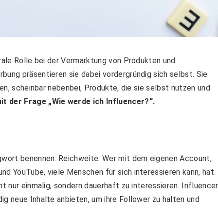
trale Rolle bei der Vermarktung von Produkten und
bung präsentieren sie dabei vordergründig sich selbst. Sie
gen, scheinbar nebenbei, Produkte, die sie selbst nutzen und
it der Frage „Wie werde ich Influencer?“.
agwort benennen: Reichweite. Wer mit dem eigenen Account,
nd YouTube, viele Menschen für sich interessieren kann, hat
ht nur einmalig, sondern dauerhaft zu interessieren. Influence
ig neue Inhalte anbieten, um ihre Follower zu halten und