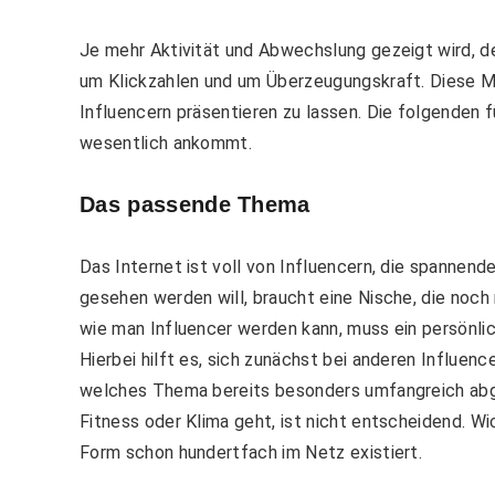
Je mehr Aktivität und Abwechslung gezeigt wird, d
um Klickzahlen und um Überzeugungskraft. Diese Mi
Influencern präsentieren zu lassen. Die folgenden f
wesentlich ankommt.
Das passende Thema
Das Internet ist voll von Influencern, die spannen
gesehen werden will, braucht eine Nische, die noc
wie man Influencer werden kann, muss ein persönli
Hierbei hilft es, sich zunächst bei anderen Influe
welches Thema bereits besonders umfangreich abge
Fitness oder Klima geht, ist nicht entscheidend. Wic
Form schon hundertfach im Netz existiert.