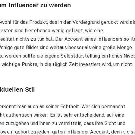
um Influencer zu werden
 sowohl für das Produkt, das in den Vordergrund gerückt wird al
Gesten sind hier ebenso wenig gefragt, wie eine
ealität nichts zu tun hat. Der Account eines Influencers sollt
Wenige gute Bilder sind weitaus besser als eine große Menge
 zu werden sollte die eigene Selbstdarstellung ein hohes Nive
wichtige Punkte, in die täglich Zeit investiert wird, um nicht
iduellen Stil
 erkennt man auch an seiner Echtheit. Wer sich permanent
icht authentisch wirken. Es ist sehr entscheidend, auf eine
n zuzugehen und ihnen zu vermitteln, dass ihre Sicht und
lowern gehört zu jedem guten Influencer Account, denn sie s