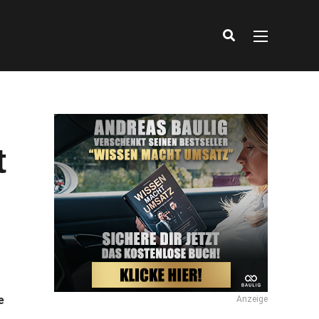
t
e
Anzeige