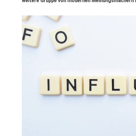
weitere Gruppe von modernen Meinungsmachern h