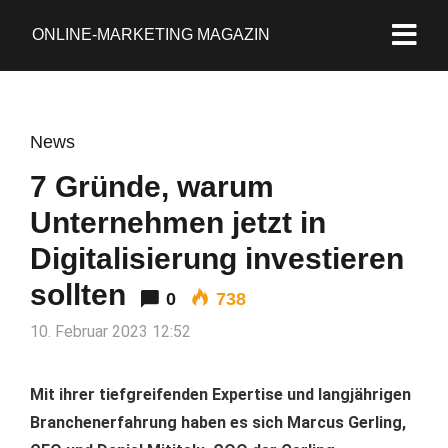
ONLINE-MARKETING MAGAZIN
News
7 Gründe, warum
Unternehmen jetzt in
Digitalisierung investieren
sollten
0
738
10. Februar 2023 12:52
Mit ihrer tiefgreifenden Expertise und langjährigen
Branchenerfahrung haben es sich Marcus Gerling,