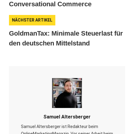
Conversational Commerce
NÄCHSTER ARTIKEL
GoldmanTax: Minimale Steuerlast für
den deutschen Mittelstand
Samuel Altersberger
Samuel Altersberger ist Redakteur beim
OnlineMarketingMagazin. Vor seiner Arbeit beim