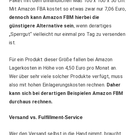
Paket mit dem unhandlichen Maß 100 x 100 x 50 cm.
Mit Amazon FBA kostet so etwas zwar nur 7,06 Euro,
dennoch kann Amazon FBM hierbei die
günstigere Alternative sein
, wenn derartiges
„Sperrgut“ vielleicht nur einmal pro Tag zu versenden
ist.
Für ein Produkt dieser Größe fallen bei Amazon
Lagerkosten in Höhe von 4,50 Euro pro Monat an.
Wer über sehr viele solcher Produkte verfügt, muss
also mit hohen Einlagerungskosten rechnen.
Daher
kann sich bei derartigen Beispielen Amazon FBM
durchaus rechnen.
Versand vs. Fulfillment-Service
Wer den Versand selbst in die Hand nimmt, braucht