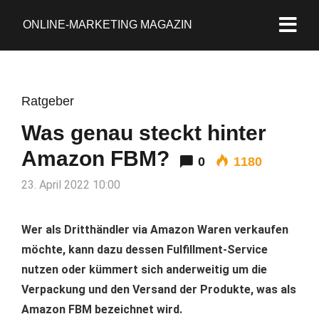
ONLINE-MARKETING MAGAZIN
Ratgeber
Was genau steckt hinter
Amazon FBM?
0
1180
23. April 2022 10:00
Wer als Dritthändler via Amazon Waren verkaufen
möchte, kann dazu dessen Fulfillment-Service
nutzen oder kümmert sich anderweitig um die
Verpackung und den Versand der Produkte, was als
Amazon FBM bezeichnet wird.