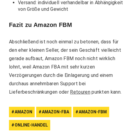
Versand: individuell verhandelbar in Abhängigkeit
von Größe und Gewicht
Fazit zu Amazon FBM
Abschließend ist noch einmal zu betonen, dass für
den eher kleinen Seller, der sein Geschäft vielleicht
gerade aufbaut, Amazon FBM noch nicht wirklich
lohnt, weil Amazon FBA mit sehr kurzen
Verzögerungen durch die Einlagerung und einem
durchaus annehmbaren Support bei
Lieferbeschränkungen oder
Retouren
punkten kann.
AMAZON
AMAZON-FBA
AMAZON-FBM
ONLINE-HANDEL