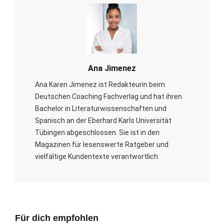
Ana Jimenez
Ana Karen Jimenez ist Redakteurin beim
Deutschen Coaching Fachverlag und hat ihren
Bachelor in Literaturwissenschaften und
Spanisch an der Eberhard Karls Universität
Tübingen abgeschlossen. Sie ist in den
Magazinen für lesenswerte Ratgeber und
vielfältige Kundentexte verantwortlich.
Für dich empfohlen