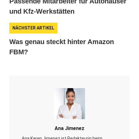
Passende Mitarbeiter für Autohäuser
und Kfz-Werkstätten
NÄCHSTER ARTIKEL
Was genau steckt hinter Amazon
FBM?
Ana Jimenez
Ana Karen Jimenez ist Redakteurin beim