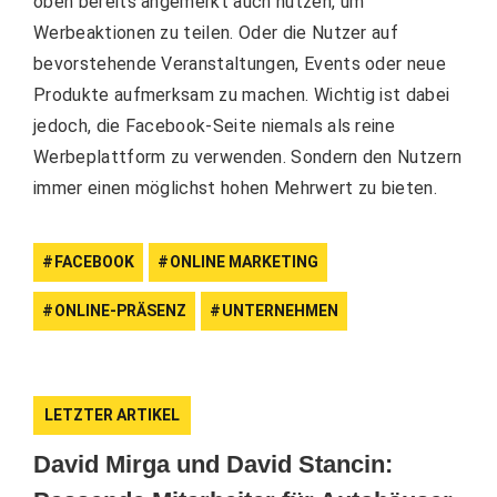
oben bereits angemerkt auch nutzen, um
Werbeaktionen zu teilen. Oder die Nutzer auf
bevorstehende Veranstaltungen, Events oder neue
Produkte aufmerksam zu machen. Wichtig ist dabei
jedoch, die Facebook-Seite niemals als reine
Werbeplattform zu verwenden. Sondern den Nutzern
immer einen möglichst hohen Mehrwert zu bieten.
FACEBOOK
ONLINE MARKETING
ONLINE-PRÄSENZ
UNTERNEHMEN
LETZTER ARTIKEL
David Mirga und David Stancin: