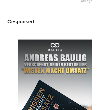
Anzeige
Gesponsert