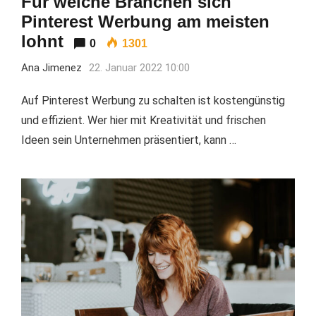
Für welche Branchen sich
Pinterest Werbung am meisten
lohnt
0
1301
Ana Jimenez
22. Januar 2022 10:00
Auf Pinterest Werbung zu schalten ist kostengünstig
und effizient. Wer hier mit Kreativität und frischen
Ideen sein Unternehmen präsentiert, kann …