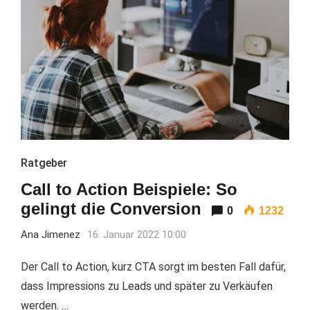
Ratgeber
Call to Action Beispiele: So
gelingt die Conversion
0
1232
Ana Jimenez
16. Januar 2022 10:00
Der Call to Action, kurz CTA sorgt im besten Fall dafür,
dass Impressions zu Leads und später zu Verkäufen
werden. …