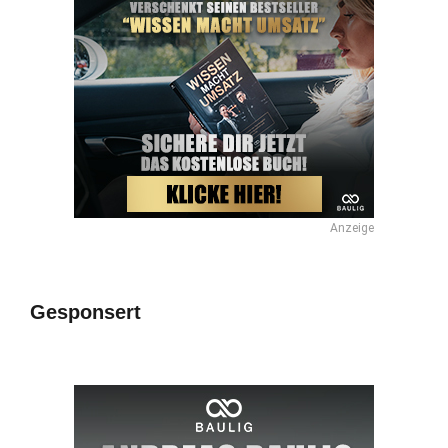
Anzeige
Gesponsert