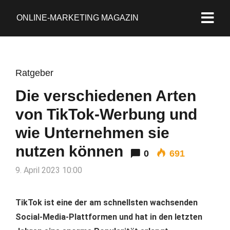
ONLINE-MARKETING MAGAZIN
Ratgeber
Die verschiedenen Arten
von TikTok-Werbung und
wie Unternehmen sie
nutzen können
0
691
9. April 2023 10:00
TikTok ist eine der am schnellsten wachsenden
Social-Media-Plattformen und hat in den letzten