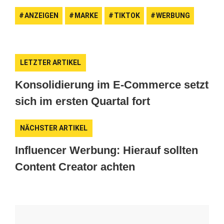
ANZEIGEN
MARKE
TIKTOK
WERBUNG
LETZTER ARTIKEL
Konsolidierung im E-Commerce setzt
sich im ersten Quartal fort
NÄCHSTER ARTIKEL
Influencer Werbung: Hierauf sollten
Content Creator achten