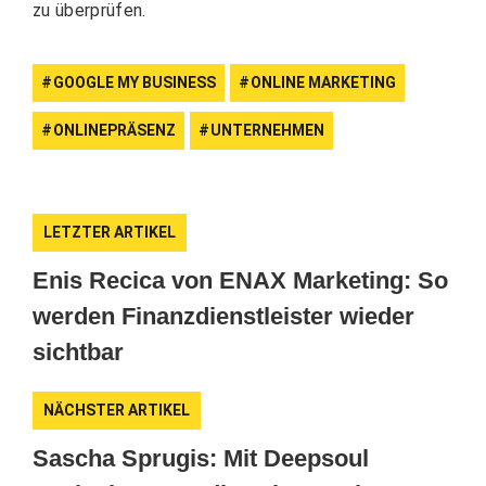
zu überprüfen.
GOOGLE MY BUSINESS
ONLINE MARKETING
ONLINEPRÄSENZ
UNTERNEHMEN
LETZTER ARTIKEL
Enis Recica von ENAX Marketing: So
werden Finanzdienstleister wieder
sichtbar
NÄCHSTER ARTIKEL
Sascha Sprugis: Mit Deepsoul