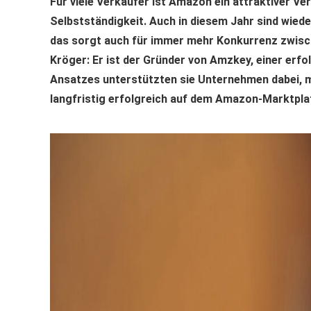
Für viele Verkäufer ist Amazon ein attraktiver Ver
Selbstständigkeit. Auch in diesem Jahr sind wie
das sorgt auch für immer mehr Konkurrenz zwisch
Kröger: Er ist der Gründer von Amzkey, einer erf
Ansatzes unterstützten sie Unternehmen dabei, m
langfristig erfolgreich auf dem Amazon-Marktplat