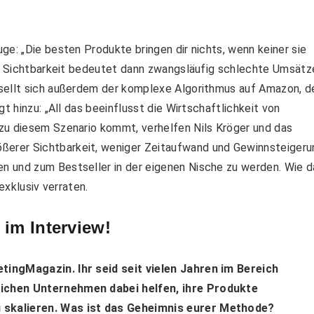
ge: „Die besten Produkte bringen dir nichts, wenn keiner sie
nde Sichtbarkeit bedeutet dann zwangsläufig schlechte Umsätz
sellt sich außerdem der komplexe Algorithmus auf Amazon, d
t hinzu: „All das beeinflusst die Wirtschaftlichkeit von
zu diesem Szenario kommt, verhelfen Nils Kröger und das
erer Sichtbarkeit, weniger Zeitaufwand und Gewinnsteigeru
n und zum Bestseller in der eigenen Nische zu werden. Wie d
exklusiv verraten.
im Interview!
tingMagazin. Ihr seid seit vielen Jahren im Bereich
eichen Unternehmen dabei helfen, ihre Produkte
 skalieren. Was ist das Geheimnis eurer Methode?