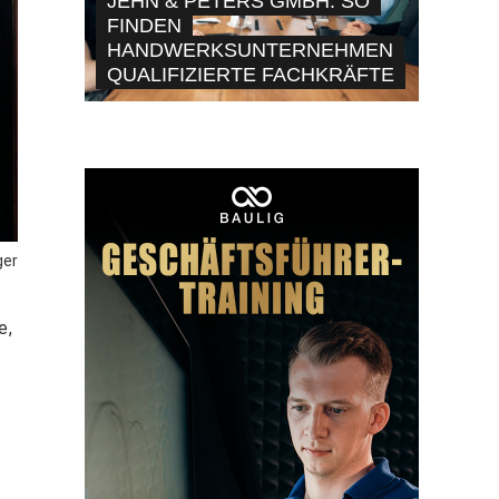
JEHN & PETERS GMBH: SO
FINDEN
HANDWERKSUNTERNEHMEN
QUALIFIZIERTE FACHKRÄFTE
ger
e,