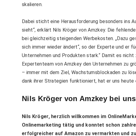
skalieren.
Dabei sticht eine Herausforderung besonders ins Au
sieht“, erklärt Nils Kröger von Amzkey. Die fehle
bei gleichzeitig steigenden Werbekosten. „Dazu ge
sich immer wieder ändert“, so der Experte und er füg
Unternehmen und Produkten stark.“ Damit es nicht 
Expertenteam von Amzkey den Unternehmen zu größ
– immer mit dem Ziel, Wachstumsblockaden zu löse
dank ihrer Strategien funktioniert, hat er uns heute 
Nils Kröger
von Amzkey bei uns 
Nils Kröger, herzlich willkommen im OnlineMarke
Onlinemarketing tätig und konntet schon zahlr
erfolgreicher auf Amazon zu vermarkten und zu