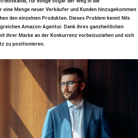
triebskanal, für einige sogar der Weg in die
der eine Menge neuer Verkäufer und Kunden hinzugekommen 
en den einzelnen Produkten. Dieses Problem kennt Nils
olgreichen Amazon-Agentur. Dank ihres ganzheitlichen
it ihrer Marke an der Konkurrenz vorbeizuziehen und sich
z zu positionieren.