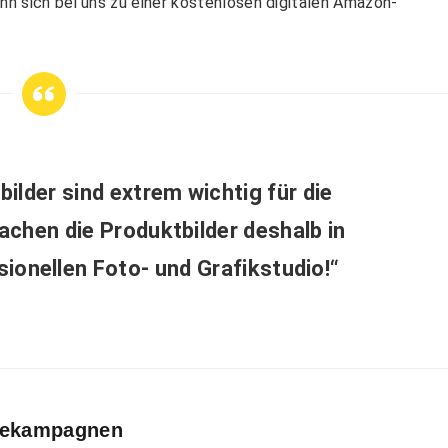
nn sich bei uns zu einer kostenlosen digitalen Amazon-
ilder sind extrem wichtig für die
chen die Produktbilder deshalb in
ionellen Foto- und Grafikstudio!“
rbekampagnen