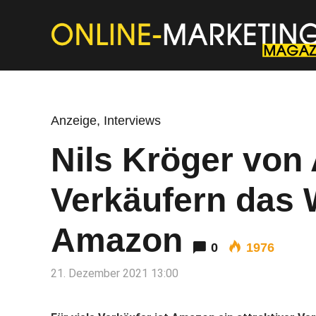
Anzeige
,
Interviews
Nils Kröger von
Verkäufern das
Amazon
0
1976
21. Dezember 2021 13:00