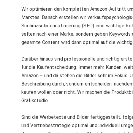
Wir optimieren den kompletten Amazon-Auftritt un
Marktes. Danach erstellen wir verkaufspsychologis
Suchmaschinenoptimierung (SEO) eine wichtige Roll
selten nach einer Marke, sondern geben Keywords e
gesamte Content wird dann optimal auf die wichti
Darüber hinaus sind professionelle und richtig ers
für die Kaufentscheidung. Immer mehr Kunden, weit
Amazon – und da stehen die Bilder sehr im Fokus. U
Beschreibung durch, sondern entscheiden, nachdem 
kaufen wollen oder nicht. Wir machen die Produktbi
Grafikstudio.
Sind die Werbetexte und Bilder fertiggestellt, fo
und Vertriebsstrategie optimal und individuell umg