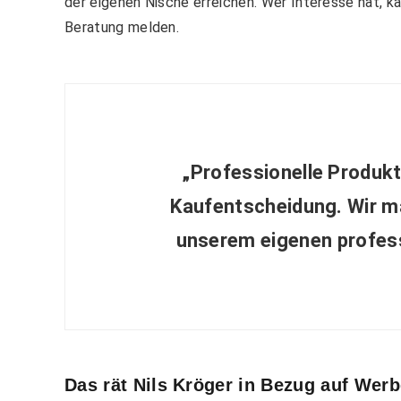
der eigenen Nische erreichen. Wer Interesse hat, ka
Beratung melden.
„Professionelle Produktb
Kaufentscheidung. Wir ma
unserem eigenen profess
Das rät Nils Kröger in Bezug auf We