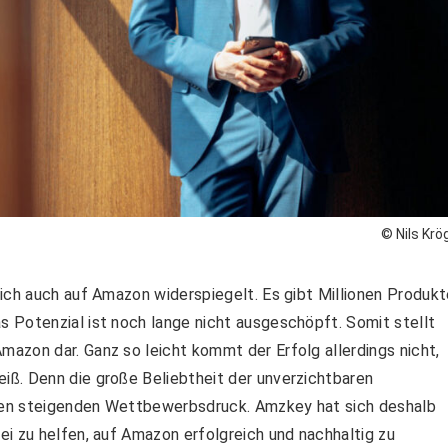
© Nils Krö
ich auch auf Amazon widerspiegelt. Es gibt Millionen Produkt
 Potenzial ist noch lange nicht ausgeschöpft. Somit stellt
azon dar. Ganz so leicht kommt der Erfolg allerdings nicht,
ß. Denn die große Beliebtheit der unverzichtbaren
inen steigenden Wettbewerbsdruck. Amzkey hat sich deshalb
i zu helfen, auf Amazon erfolgreich und nachhaltig zu