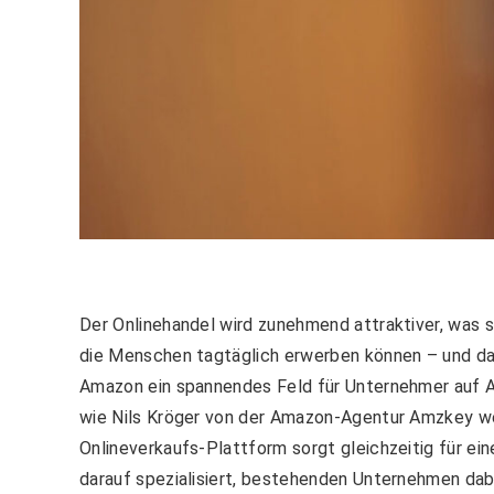
Der Onlinehandel wird zunehmend attraktiver, was s
die Menschen tagtäglich erwerben können – und das
Amazon ein spannendes Feld für Unternehmer auf Am
wie Nils Kröger von der Amazon-Agentur Amzkey wei
Onlineverkaufs-Plattform sorgt gleichzeitig für e
darauf spezialisiert, bestehenden Unternehmen dabe