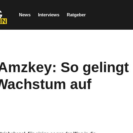
News
Interviews
Ratgeber
 Amzkey: So gelingt
 Wachstum auf