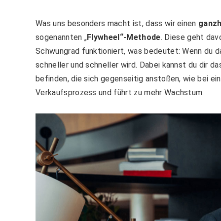
Was uns besonders macht ist, dass wir einen
ganzh
sogenannten „
Flywheel“-Methode
. Diese geht dav
Schwungrad funktioniert, was bedeutet: Wenn du da
schneller und schneller wird. Dabei kannst du dir d
befinden, die sich gegenseitig anstoßen, wie bei e
Verkaufsprozess und führt zu mehr Wachstum.