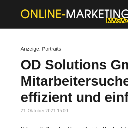
Anzeige
,
Portraits
OD Solutions G
Mitarbeitersuche
effizient und ei
21. Oktober 2021 15:00