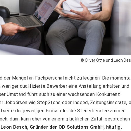
© Oliver Otte und Leon De
nd der Mangel an Fachpersonal nicht zu leugnen. Die momenta
 weniger qualifizierte Bewerber eine Anstellung erhalten und
eser Umstand führt auch zu einer wachsenden Konkurrenz
er Jobbörsen wie StepStone oder Indeed, Zeitungsinserate, d
etseite der jeweiligen Firma oder die Steuerberaterkammer
och, dann kann eher von einem glücklichen Zufall gesprochen
 Leon Desch, Gründer der OD Solutions GmbH, häufig.