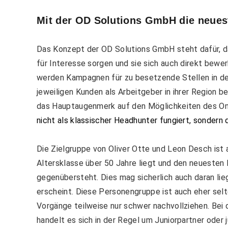
Mit der
OD Solutions GmbH d
ie neues
Das Konzept der OD Solutions GmbH steht dafür, d
für Interesse sorgen und sie sich auch direkt bew
werden Kampagnen für zu besetzende Stellen in de
jeweiligen Kunden als Arbeitgeber in ihrer Region b
das Hauptaugenmerk auf den Möglichkeiten des On
nicht als klassischer Headhunter fungiert, sondern
Die Zielgruppe von Oliver Otte und Leon Desch ist a
Altersklasse über 50 Jahre liegt und den neuesten
gegenübersteht. Dies mag sicherlich auch daran lie
erscheint. Diese Personengruppe ist auch eher sel
Vorgänge teilweise nur schwer nachvollziehen. Bei d
handelt es sich in der Regel um Juniorpartner oder 