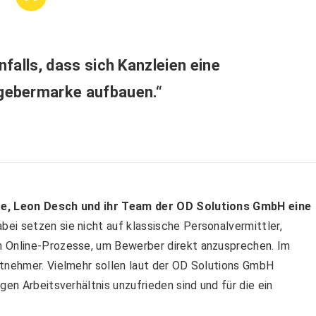
falls, dass sich Kanzleien eine
tgebermarke aufbauen.“
tte, Leon Desch und ihr Team der OD Solutions GmbH eine
abei setzen sie nicht auf klassische Personalvermittler,
n Online-Prozesse, um Bewerber direkt anzusprechen. Im
itnehmer. Vielmehr sollen laut der OD Solutions GmbH
gen Arbeitsverhältnis unzufrieden sind und für die ein