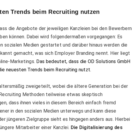
ten Trends beim Recruiting nutzen
ass die Angebote der jeweiligen Kanzleien bei den Bewerbern
erben können. Dabei wird folgendermaßen vorgegangen: Es
n sozialen Medien gestartet und darüber hinaus werden die
ekannt gemacht, was sich Employer Branding nennt. Hier liegt
line-Marketings.
Das bedeutet, dass die OD Solutions GmbH
 die neuesten Trends beim Recruiting nutzt.
ltersmäßig zweigeteilt, wobei die ältere Generation bei der
 Recruiting Methoden teilweise etwas skeptisch
gen, dass ihnen vieles in diesem Bereich einfach fremd
tener in den sozialen Medien unterwegs und kann diese
er jüngeren Zielgruppe sieht es hingegen anders aus. Hierbei
jüngere Mitarbeiter einer Kanzlei.
Die Digitalisierung des