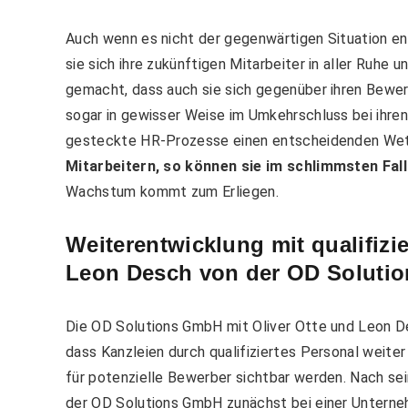
Auch wenn es nicht der gegenwärtigen Situation ent
sie sich ihre zukünftigen Mitarbeiter in aller Ruhe 
gemacht, dass auch sie sich gegenüber ihren Bewerb
sogar in gewisser Weise im Umkehrschluss bei ihren
gesteckte HR-Prozesse einen entscheidenden Wet
Mitarbeitern, so können sie im schlimmsten Fa
Wachstum kommt zum Erliegen.
Weiterentwicklung mit qualifizi
Leon Desch von der OD Soluti
Die OD Solutions GmbH mit Oliver Otte und Leon Des
dass Kanzleien durch qualifiziertes Personal weit
für potenzielle Bewerber sichtbar werden.
Nach sei
der OD Solutions GmbH zunächst bei einer Unterneh