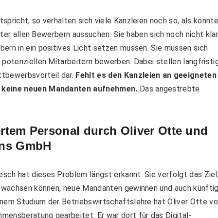
spricht, so verhalten sich viele Kanzleien noch so, als könnt
unter allen Bewerbern aussuchen. Sie haben sich noch nicht kla
ern in ein positives Licht setzen müssen. Sie müssen sich
 potenziellen Mitarbeitern bewerben. Dabei stellen langfristi
tbewerbsvorteil dar.
Fehlt es den Kanzleien an geeigneten
ll keine neuen Mandanten aufnehmen.
Das angestrebte
ertem Personal durch Oliver Otte und
ons GmbH
ch hat dieses Problem längst erkannt. Sie verfolgt das Ziel
er wachsen können, neue Mandanten gewinnen und auch künfti
nem Studium der Betriebswirtschaftslehre hat Oliver Otte v
mensberatung gearbeitet. Er war dort für das Digital-