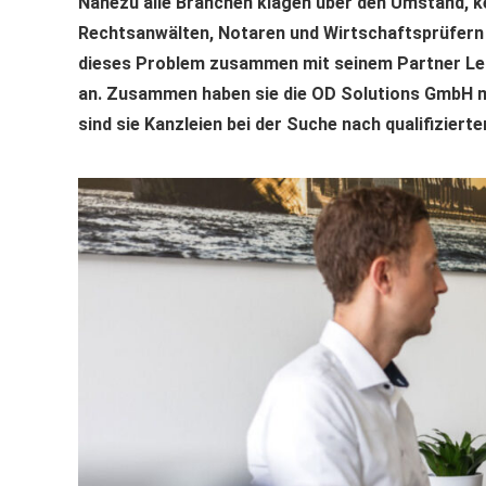
Nahezu alle Branchen klagen über den Umstand, ke
Rechtsanwälten, Notaren und Wirtschaftsprüfern er
dieses Problem zusammen mit seinem Partner Leo
an. Zusammen haben sie die OD Solutions GmbH mi
sind sie Kanzleien bei der Suche nach qualifiziert