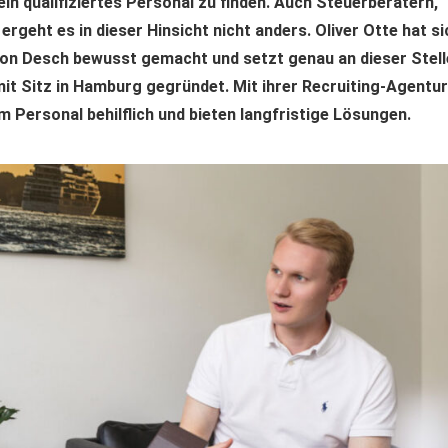
in qualifiziertes Personal zu finden. Auch Steuerberatern,
geht es in dieser Hinsicht nicht anders. Oliver Otte hat si
n Desch bewusst gemacht und setzt genau an dieser Stell
t Sitz in Hamburg gegründet. Mit ihrer Recruiting-Agentur
em Personal behilflich und bieten langfristige Lösungen.