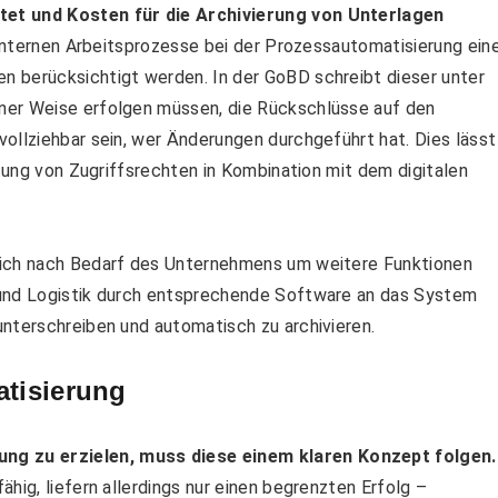
tet und Kosten für die Archivierung von Unterlagen
r internen Arbeitsprozesse bei der Prozessautomatisierung ein
 berücksichtigt werden. In der GoBD schreibt dieser unter
ner Weise erfolgen müssen, die Rückschlüsse auf den
ollziehbar sein, wer Änderungen durchgeführt hat. Dies lässt
ltung von Zugriffsrechten in Kombination mit dem digitalen
sich nach Bedarf des Unternehmens um weitere Funktionen
 und Logistik durch entsprechende Software an das System
unterschreiben und automatisch zu archivieren.
atisierung
g zu erzielen, muss diese einem klaren Konzept folgen.
hig, liefern allerdings nur einen begrenzten Erfolg –