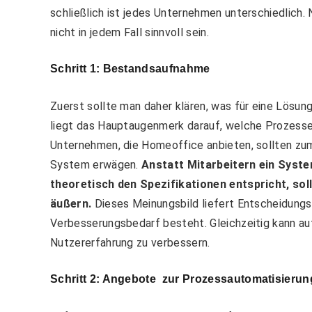
schließlich ist jedes Unternehmen unterschiedlich.
nicht in jedem Fall sinnvoll sein.
Schritt 1: Bestandsaufnahme
Zuerst sollte man daher klären, was für eine Lösu
liegt das Hauptaugenmerk darauf, welche Prozesse z
Unternehmen, die Homeoffice anbieten, sollten zum 
System erwägen.
Anstatt Mitarbeitern ein Syst
theoretisch den Spezifikationen entspricht, soll
äußern.
Dieses Meinungsbild liefert Entscheidungst
Verbesserungsbedarf besteht. Gleichzeitig kann au
Nutzererfahrung zu verbessern.
Schritt 2: Angebote zur Prozessautomatisierun