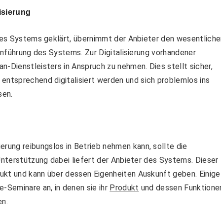
isierung
 des Systems geklärt, übernimmt der Anbieter den wesentlich
Einführung des Systems. Zur Digitalisierung vorhandener
n-Dienstleisters in Anspruch zu nehmen. Dies stellt sicher,
ntsprechend digitalisiert werden und sich problemlos ins
sen.
ung reibungslos in Betrieb nehmen kann, sollte die
 Unterstützung dabei liefert der Anbieter des Systems. Dieser
ukt und kann über dessen Eigenheiten Auskunft geben. Einige
e-Seminare an, in denen sie ihr
Produkt
und dessen Funktione
en.