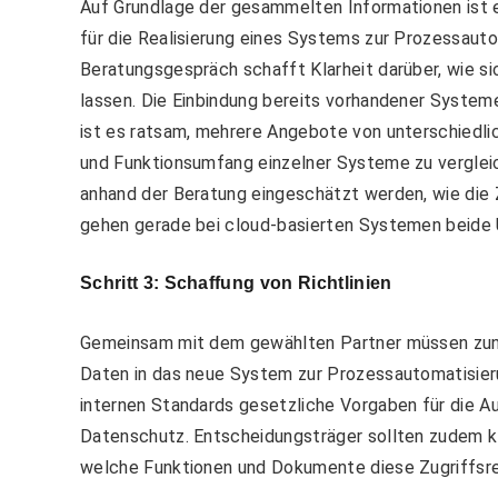
Auf Grundlage der gesammelten Informationen ist es
für die Realisierung eines Systems zur Prozessauto
Beratungsgespräch schafft Klarheit darüber, wie 
lassen. Die Einbindung bereits vorhandener Systeme 
ist es ratsam, mehrere Angebote von unterschiedlic
und Funktionsumfang einzelner Systeme zu vergleic
anhand der Beratung eingeschätzt werden, wie die 
gehen gerade bei cloud-basierten Systemen beide U
Schritt 3: Schaffung von Richtlinien
Gemeinsam mit dem gewählten Partner müssen zunäch
Daten in das neue System zur Prozessautomatisieru
internen Standards gesetzliche Vorgaben für die 
Datenschutz. Entscheidungsträger sollten zudem kl
welche Funktionen und Dokumente diese Zugriffsr