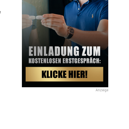
e
Anzeige