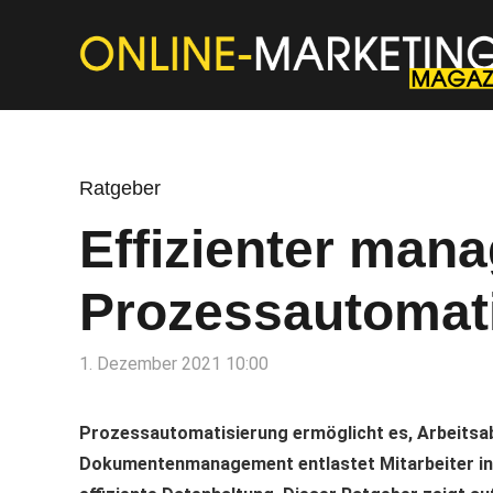
Ratgeber
Effizienter man
Prozessautomat
1. Dezember 2021 10:00
Prozessautomatisierung ermöglicht es, Arbeitsabl
Dokumentenmanagement entlastet Mitarbeiter in d