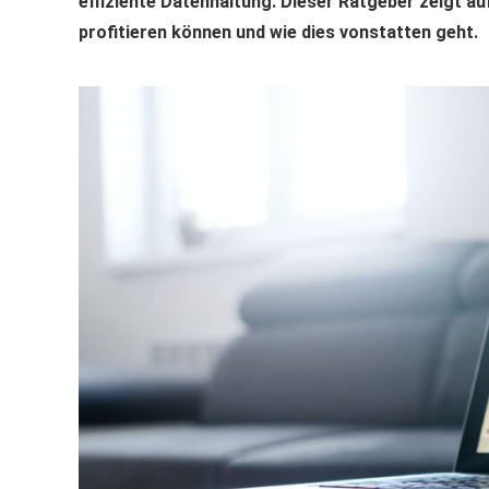
effiziente Datenhaltung. Dieser Ratgeber zeigt 
profitieren können und wie dies vonstatten geht.