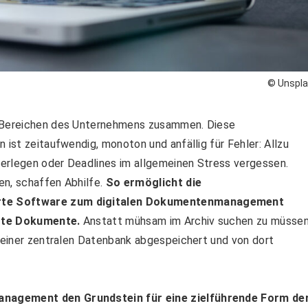
© Unspl
n Bereichen des Unternehmens zusammen. Diese
 ist zeitaufwendig, monoton und anfällig für Fehler: Allzu
erlegen oder Deadlines im allgemeinen Stress vergessen.
en, schaffen Abhilfe.
So ermöglicht die
erte Software zum digitalen Dokumentenmanagement
igte Dokumente.
Anstatt mühsam im Archiv suchen zu müssen
n einer zentralen Datenbank abgespeichert und von dort
anagement den Grundstein für eine zielführende Form de