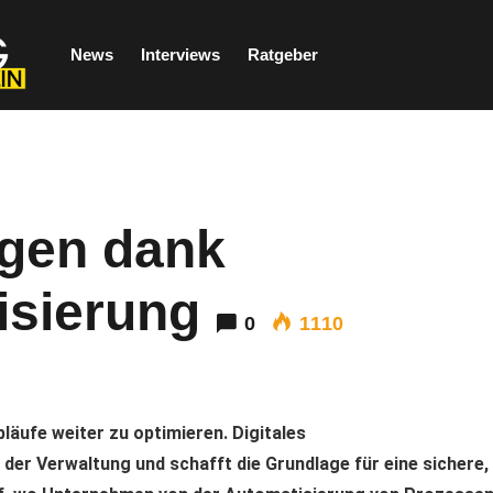
News
Interviews
Ratgeber
agen dank
isierung
0
1110
äufe weiter zu optimieren. Digitales
er Verwaltung und schafft die Grundlage für eine sichere,