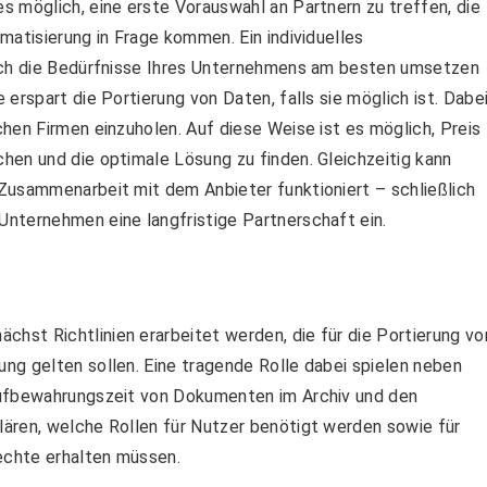
 möglich, eine erste Vorauswahl an Partnern zu treffen, die
matisierung in Frage kommen. Ein individuelles
sich die Bedürfnisse Ihres Unternehmens am besten umsetzen
erspart die Portierung von Daten, falls sie möglich ist. Dabe
hen Firmen einzuholen. Auf diese Weise ist es möglich, Preis
hen und die optimale Lösung zu finden. Gleichzeitig kann
Zusammenarbeit mit dem Anbieter funktioniert – schließlich
nternehmen eine langfristige Partnerschaft ein.
st Richtlinien erarbeitet werden, die für die Portierung vo
ng gelten sollen. Eine tragende Rolle dabei spielen neben
Aufbewahrungszeit von Dokumenten im Archiv und den
ären, welche Rollen für Nutzer benötigt werden sowie für
echte erhalten müssen.