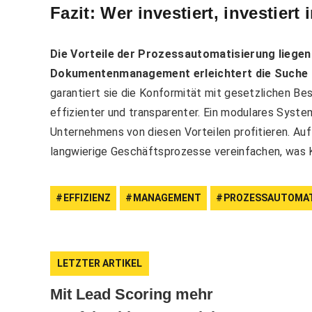
Fazit: Wer investiert, investier
Die Vorteile der Prozessautomatisierung liegen
Dokumentenmanagement erleichtert die Suche na
garantiert sie die Konformität mit gesetzlichen B
effizienter und transparenter. Ein modulares Syst
Unternehmens von diesen Vorteilen profitieren. Au
langwierige Geschäftsprozesse vereinfachen, was K
EFFIZIENZ
MANAGEMENT
PROZESSAUTOMAT
LETZTER ARTIKEL
Mit Lead Scoring mehr