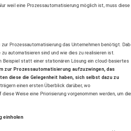
 Nur weil eine Prozessautomatisierung möglich ist, muss diese
ng zur Prozessautomatisierung das Unternehmen benötigt. Dab
u automatisieren sind und wie dies zu realisieren ist.
Beispiel statt einer stationären Lösung ein cloud-basiertes
em zur Prozessautomatisierung aufzuzwingen, das
ten diese die Gelegenheit haben, sich selbst dazu zu
rägern einen ersten Überblick darüber, wo
f diese Weise eine Priorisierung vorgenommen werden, um di
g einholen