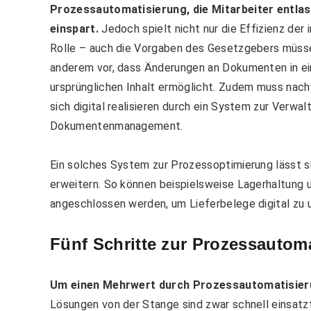
Prozessautomatisierung, die Mitarbeiter entlas
einspart.
Jedoch spielt nicht nur die Effizienz de
Rolle – auch die Vorgaben des Gesetzgebers müssen
anderem vor, dass Änderungen an Dokumenten in ei
ursprünglichen Inhalt ermöglicht. Zudem muss nachv
sich digital realisieren durch ein System zur Verwa
Dokumentenmanagement.
Ein solches System zur Prozessoptimierung lässt 
erweitern. So können beispielsweise Lagerhaltung
angeschlossen werden, um Lieferbelege digital zu 
Fünf Schritte zur Prozessautom
Um einen Mehrwert durch Prozessautomatisierun
Lösungen von der Stange sind zwar schnell einsatzfä