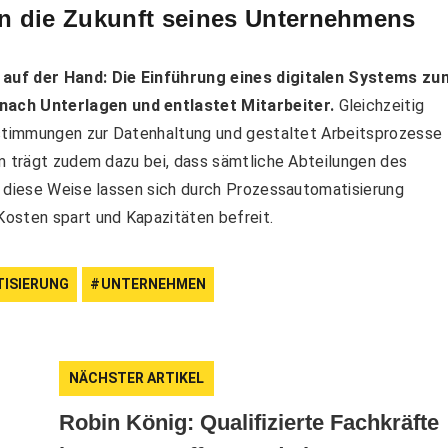
t in die Zukunft seines Unternehmens
 auf der Hand: Die Einführung eines digitalen Systems zu
ch Unterlagen und entlastet Mitarbeiter.
Gleichzeitig
estimmungen zur Datenhaltung und gestaltet Arbeitsprozesse
em trägt zudem dazu bei, dass sämtliche Abteilungen des
f diese Weise lassen sich durch Prozessautomatisierung
osten spart und Kapazitäten befreit.
ISIERUNG
UNTERNEHMEN
NÄCHSTER ARTIKEL
Robin König: Qualifizierte Fachkräfte