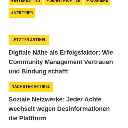
INTERESTING
JENNY RICHTER
KARRIERE
VERTRIEB
LETZTER ARTIKEL
Digitale Nähe als Erfolgsfaktor: Wie
Community Management Vertrauen
und Bindung schafft
NÄCHSTER ARTIKEL
Soziale Netzwerke: Jeder Achte
wechselt wegen Desinformationen
die Plattform