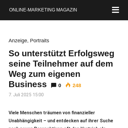
ONLINE-MARKETING MAGAZIN
Anzeige
,
Portraits
So unterstützt Erfolgsweg
seine Teilnehmer auf dem
Weg zum eigenen
Business
0
248
7. Juli 2025 15:00
Viele Menschen träumen von finanzieller
Unabhängigkeit – und entdecken auf ihrer Suche