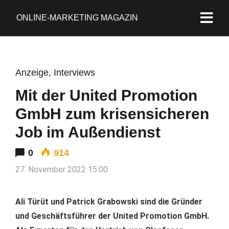
ONLINE-MARKETING MAGAZIN
Anzeige
,
Interviews
Mit der United Promotion
GmbH zum krisensicheren
Job im Außendienst
0
914
27. November 2022 15:00
Ali Türüt und Patrick Grabowski sind die Gründer
und Geschäftsführer der United Promotion GmbH.