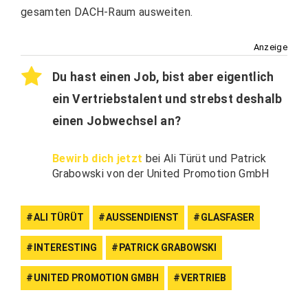
gesamten DACH-Raum ausweiten.
Anzeige
Du hast einen Job, bist aber eigentlich
ein Vertriebstalent und strebst deshalb
einen Jobwechsel an?
Bewirb dich jetzt
bei Ali Türüt und Patrick
Grabowski von der United Promotion GmbH
ALI TÜRÜT
AUSSENDIENST
GLASFASER
INTERESTING
PATRICK GRABOWSKI
UNITED PROMOTION GMBH
VERTRIEB