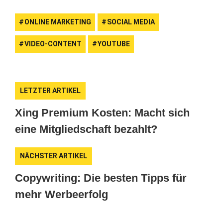
ONLINE MARKETING
SOCIAL MEDIA
VIDEO-CONTENT
YOUTUBE
LETZTER ARTIKEL
Xing Premium Kosten: Macht sich
eine Mitgliedschaft bezahlt?
NÄCHSTER ARTIKEL
Copywriting: Die besten Tipps für
mehr Werbeerfolg