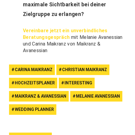
maximale Sichtbarkeit bei deiner
Zielgruppe zu erlangen?
Vereinbare jetzt ein unverbindliches
Beratungsgespräch
mit Melanie Avanessian
und Carina Maikranz von Maikranz &
Avanessian
CARINA MAIKRANZ
CHRISTIAN MAIKRANZ
HOCHZEITSPLANER
INTERESTING
MAIKRANZ & AVANESSIAN
MELANIE AVANESSIAN
WEDDING PLANNER