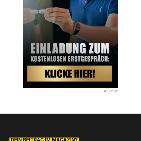
Anzeige
DEIN BEITRAG IM MAGAZIN?