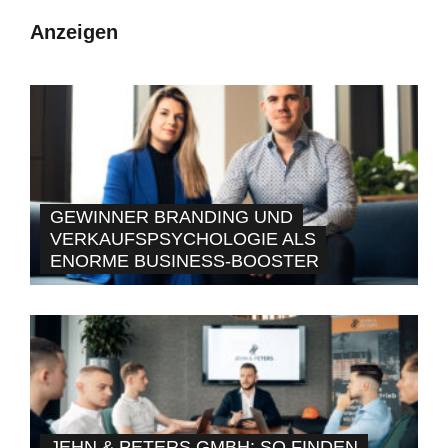
Anzeigen
GEWINNER BRANDING UND
VERKAUFSPSYCHOLOGIE ALS
ENORME BUSINESS-BOOSTER
JEHN & PETERS GMBH: SO FINDEN