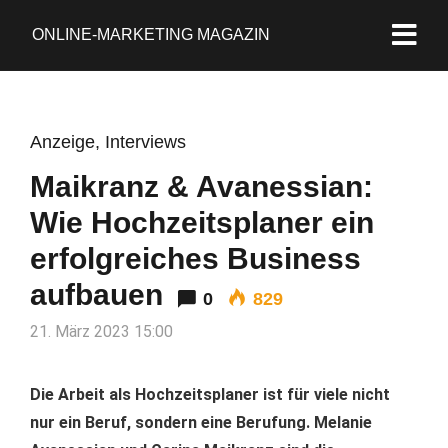
ONLINE-MARKETING MAGAZIN
Anzeige
,
Interviews
Maikranz & Avanessian:
Wie Hochzeitsplaner ein
erfolgreiches Business
aufbauen
0
829
21. März 2023 15:00
Die Arbeit als Hochzeitsplaner ist für viele nicht
nur ein Beruf, sondern eine Berufung. Melanie