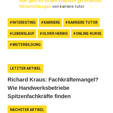
Hier geht es zu den staatlich geförderten
Weiterbildungen
von karriere tutor
INTERESTING
KARRIERE
KARRIERE TUTOR
LEBENSLAUF
OLIVER HERBIG
ONLINE-KURSE
WEITERBILDUNG
LETZTER ARTIKEL
Richard Kraus: Fachkräftemangel?
Wie Handwerksbetriebe
Spitzenfachkräfte finden
NÄCHSTER ARTIKEL