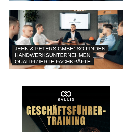
JEHN & PETERS GMBH: SO FINDEN
HANDWERKSUNTERNEHMEN
QUALIFIZIERTE FACHKRÄFTE