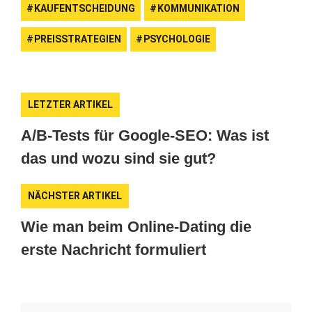
KAUFENTSCHEIDUNG
KOMMUNIKATION
PREISSTRATEGIEN
PSYCHOLOGIE
LETZTER ARTIKEL
A/B-Tests für Google-SEO: Was ist
das und wozu sind sie gut?
NÄCHSTER ARTIKEL
Wie man beim Online-Dating die
erste Nachricht formuliert