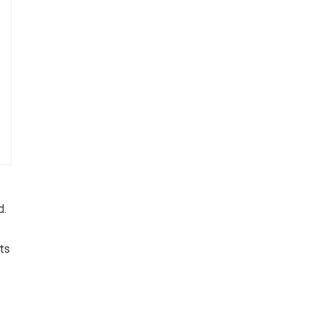
d.
ts