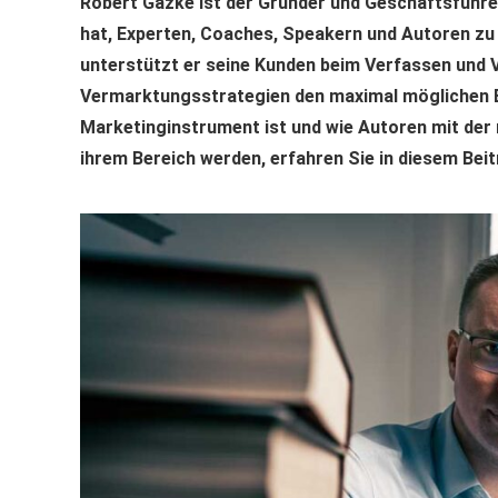
Robert Gazke ist der Gründer und Geschäftsführe
hat, Experten, Coaches, Speakern und Autoren zu 
unterstützt er seine Kunden beim Verfassen und 
Vermarktungsstrategien den maximal möglichen Er
Marketinginstrument ist und wie Autoren mit der
ihrem Bereich werden, erfahren Sie in diesem Beit