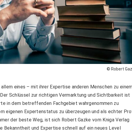
© Robert Ga
r allem eines – mit ihrer Expertise anderen Menschen zu eine
Der Schlüssel zur richtigen Vermarktung und Sichtbarkeit ist
perte in dem betreffenden Fachgebiet wahrgenommen zu
om eigenen Expertenstatus zu überzeugen und als echter Pro
 immer der beste Weg, ist sich Robert Gazke vom Kniga Verlag
ne Bekanntheit und Expertise schnell auf ein neues Level