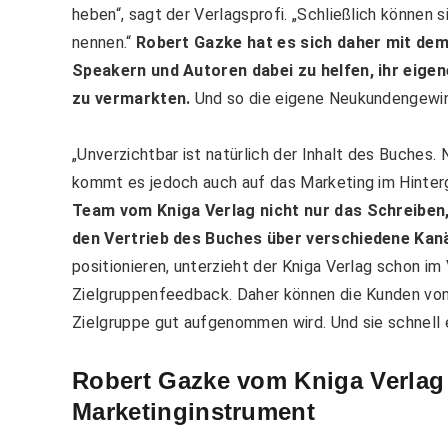
heben“, sagt der Verlagsprofi. „Schließlich können 
nennen.“
Robert Gazke hat es sich daher mit dem
Speakern und Autoren dabei zu helfen, ihr eige
zu vermarkten.
Und so die eigene Neukundengewin
„Unverzichtbar ist natürlich der Inhalt des Buche
kommt es jedoch auch auf das Marketing im Hinterg
Team vom Kniga Verlag nicht nur das Schreiben
den Vertrieb des Buches über verschiedene Kanä
positionieren, unterzieht der Kniga Verlag schon im 
Zielgruppenfeedback. Daher können die Kunden von R
Zielgruppe gut aufgenommen wird. Und sie schnell 
Robert Gazke vom Kniga Verlag :
Marketinginstrument