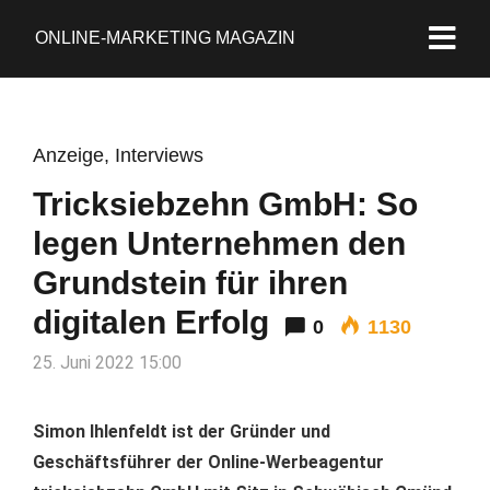
ONLINE-MARKETING MAGAZIN
Anzeige
,
Interviews
Tricksiebzehn GmbH: So
legen Unternehmen den
Grundstein für ihren
digitalen Erfolg
0
1130
25. Juni 2022 15:00
Simon Ihlenfeldt ist der Gründer und
Geschäftsführer der Online-Werbeagentur