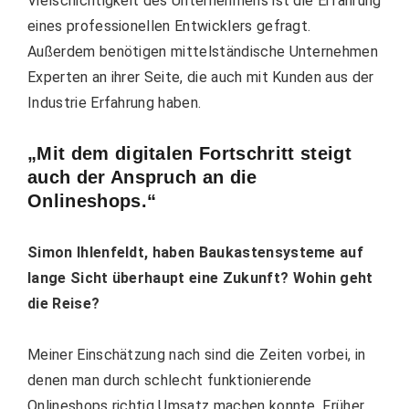
Vielschichtigkeit des Unternehmens ist die Erfahrung
eines professionellen Entwicklers gefragt.
Außerdem benötigen mittelständische Unternehmen
Experten an ihrer Seite, die auch mit Kunden aus der
Industrie Erfahrung haben.
„Mit dem digitalen Fortschritt steigt
auch der Anspruch an die
Onlineshops.“
Simon Ihlenfeldt, ha
ben Baukastensysteme auf
lange Sicht überhaupt eine Zukunft? Wohin geht
die Reise?
Meiner Einschätzung nach sind die Zeiten vorbei, in
denen man durch schlecht funktionierende
Onlineshops richtig Umsatz machen konnte. Früher