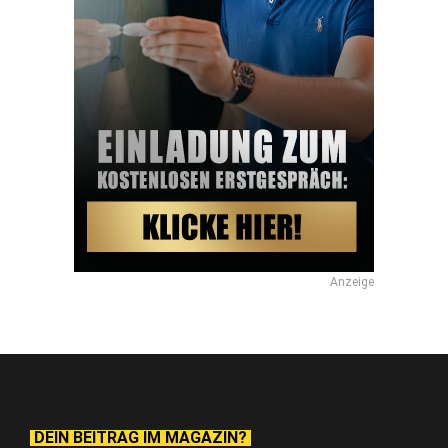
Anzeige
DEIN BEITRAG IM MAGAZIN?