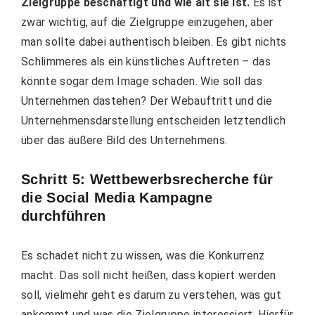
Zielgruppe beschäftigt und wie alt sie ist.
Es ist
zwar wichtig, auf die Zielgruppe einzugehen, aber
man sollte dabei authentisch bleiben. Es gibt nichts
Schlimmeres als ein künstliches Auftreten – das
könnte sogar dem Image schaden. Wie soll das
Unternehmen dastehen? Der Webauftritt und die
Unternehmensdarstellung
entscheiden letztendlich
über das äußere Bild des Unternehmens.
Schritt 5: Wettbewerbsrecherche für
die Social Media Kampagne
durchführen
Es schadet nicht zu wissen, was die Konkurrenz
macht. Das soll nicht heißen, dass kopiert werden
soll, vielmehr geht es darum zu verstehen, was gut
ankommt und was die Zielgruppe interessiert. Hierfür