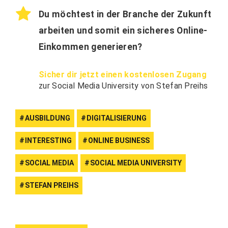
Du möchtest in der Branche der Zukunft
arbeiten und somit ein sicheres Online-
Einkommen generieren?
Sicher dir jetzt einen kostenlosen Zugang
zur Social Media University von Stefan Preihs
AUSBILDUNG
DIGITALISIERUNG
INTERESTING
ONLINE BUSINESS
SOCIAL MEDIA
SOCIAL MEDIA UNIVERSITY
STEFAN PREIHS