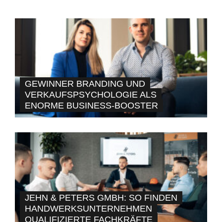
GEWINNER BRANDING UND
VERKAUFSPSYCHOLOGIE ALS
ENORME BUSINESS-BOOSTER
JEHN & PETERS GMBH: SO FINDEN
HANDWERKSUNTERNEHMEN
QUALIFIZIERTE FACHKRÄFTE