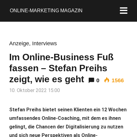
ONLINE-MARKETING MAGAZIN
Anzeige
,
Interviews
Im Online-Business Fuß
fassen – Stefan Preihs
zeigt, wie es geht
0
1566
10. Oktober 2022 15:00
Stefan Preihs bietet seinen Klienten ein 12 Wochen
umfassendes Online-Coaching, mit dem es ihnen
gelingt, die Chancen der Digitalisierung zu nutzen
und sich neue Perspektiven als Online-