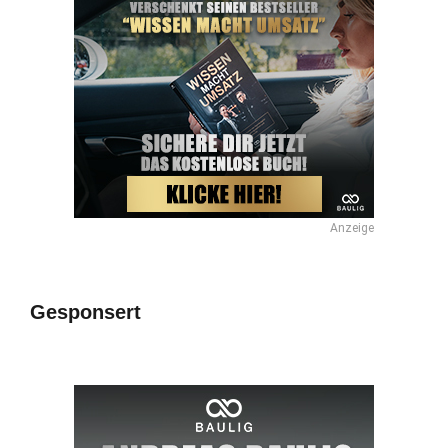
Anzeige
Gesponsert