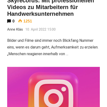
Skyrecords: Mit professionellen
Videos zu Mitarbeitern für
Handwerksunternehmen
0
1251
Anne Kläs
10. April 2022 15:00
Bilder und Filme sind immer noch Blickfang Nummer
eins, wenn es darum geht, Aufmerksamkeit zu erzielen.
„Menschen reagieren innerhalb von …