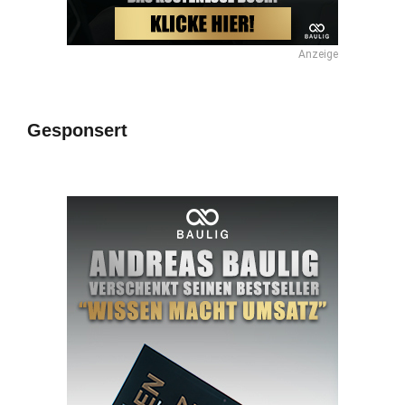
Anzeige
Gesponsert