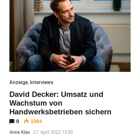
Anzeige
,
Interviews
David Decker: Umsatz und
Wachstum von
Handwerksbetrieben sichern
0
1094
Anne Kläs
27. April 2022 15:00