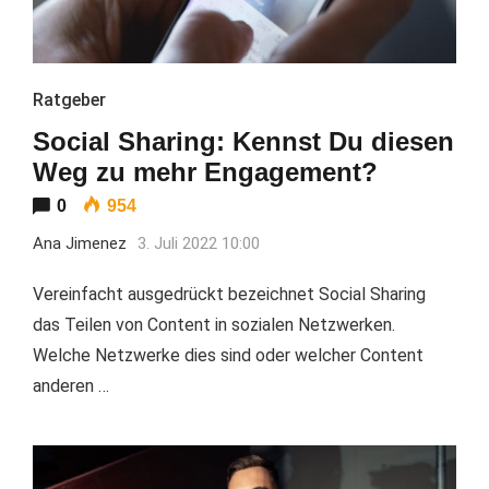
Ratgeber
Social Sharing: Kennst Du diesen
Weg zu mehr Engagement?
0
954
Ana Jimenez
3. Juli 2022 10:00
Vereinfacht ausgedrückt bezeichnet Social Sharing
das Teilen von Content in sozialen Netzwerken.
Welche Netzwerke dies sind oder welcher Content
anderen …