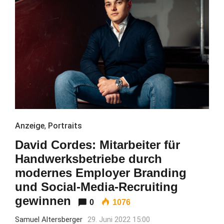
Anzeige
,
Portraits
David Cordes: Mitarbeiter für
Handwerksbetriebe durch
modernes Employer Branding
und Social-Media-Recruiting
gewinnen
0
1076
Samuel Altersberger
29. Juni 2022 15:00