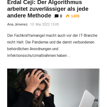
Erdal Ceji: Der Algorithmus
arbeitet zuverlässiger als jede
andere Methode
0
1406
Ana Jimenez
10. Mai 2022 15:00
Der Fachkräftemangel macht auch vor der IT-Branche
nicht Halt. Die Pandemie und die damit verbundenen
behördlichen Anordnungen und
Infektionsschutzmaßnahmen haben …