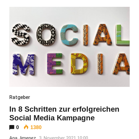
Ratgeber
In 8 Schritten zur erfolgreichen
Social Media Kampagne
0
1380
Ana Jimenez
3. November 2021 10:00