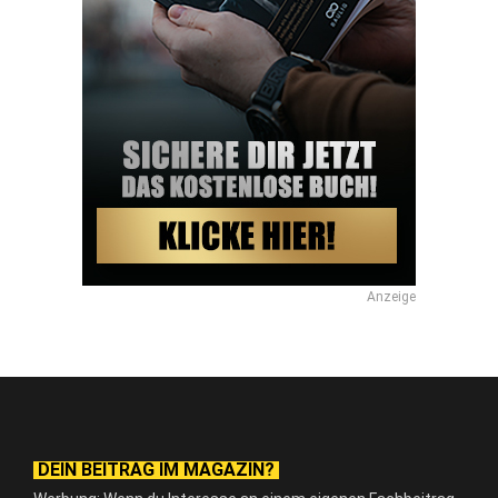
Anzeige
DEIN BEITRAG IM MAGAZIN?