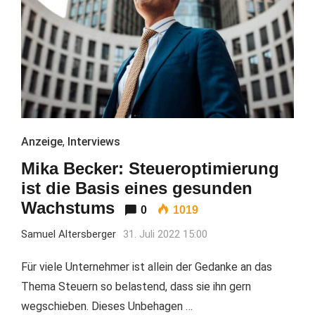
Anzeige
,
Interviews
Mika Becker: Steueroptimierung
ist die Basis eines gesunden
Wachstums
0
1019
Samuel Altersberger
31. Juli 2022 15:00
Für viele Unternehmer ist allein der Gedanke an das
Thema Steuern so belastend, dass sie ihn gern
wegschieben. Dieses Unbehagen …