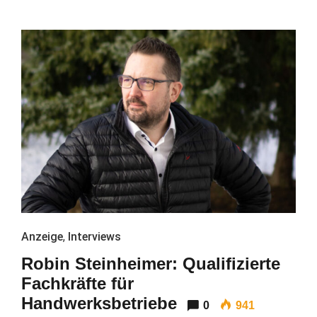
Anzeige
,
Interviews
Robin Steinheimer: Qualifizierte
Fachkräfte für
Handwerksbetriebe
0
941