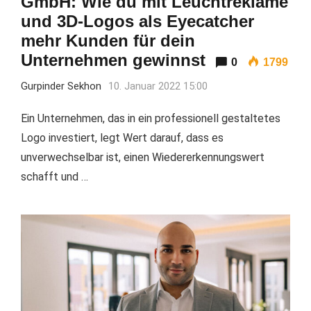
GmbH: Wie du mit Leuchtreklame
und 3D-Logos als Eyecatcher
mehr Kunden für dein
Unternehmen gewinnst
0
1799
Gurpinder Sekhon
10. Januar 2022 15:00
Ein Unternehmen, das in ein professionell gestaltetes
Logo investiert, legt Wert darauf, dass es
unverwechselbar ist, einen Wiedererkennungswert
schafft und …