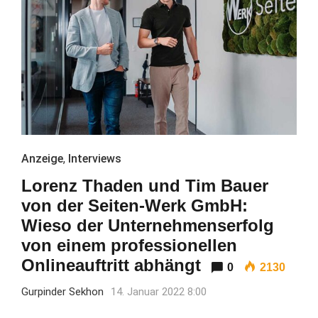
Anzeige
,
Interviews
Lorenz Thaden und Tim Bauer
von der Seiten-Werk GmbH:
Wieso der Unternehmenserfolg
von einem professionellen
Onlineauftritt abhängt
0
2130
Gurpinder Sekhon
14. Januar 2022 8:00