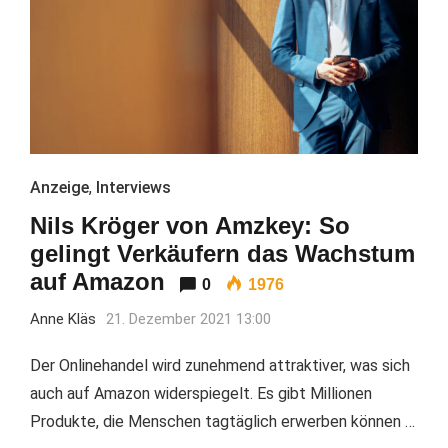
Anzeige
,
Interviews
Nils Kröger von Amzkey: So
gelingt Verkäufern das Wachstum
auf Amazon
0
1976
Anne Kläs
21. Dezember 2021 13:00
Der Onlinehandel wird zunehmend attraktiver, was sich
auch auf Amazon widerspiegelt. Es gibt Millionen
Produkte, die Menschen tagtäglich erwerben können …