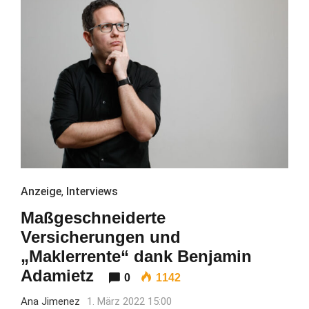
Anzeige
,
Interviews
Maßgeschneiderte
Versicherungen und
„Maklerrente“ dank Benjamin
Adamietz
0
1142
Ana Jimenez
1. März 2022 15:00