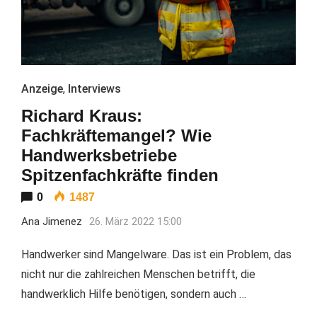
Anzeige
,
Interviews
Richard Kraus:
Fachkräftemangel? Wie
Handwerksbetriebe
Spitzenfachkräfte finden
0
1487
Ana Jimenez
26. März 2022 15:00
Handwerker sind Mangelware. Das ist ein Problem, das
nicht nur die zahlreichen Menschen betrifft, die
handwerklich Hilfe benötigen, sondern auch …