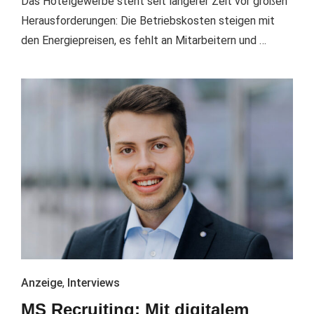
Das Hotelgewerbe steht seit längerer Zeit vor großen
Herausforderungen: Die Betriebskosten steigen mit
den Energiepreisen, es fehlt an Mitarbeitern und …
Anzeige
,
Interviews
MS Recruiting: Mit digitalem