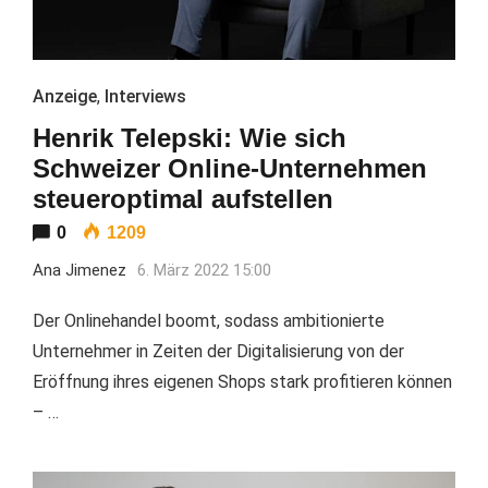
Anzeige
,
Interviews
Henrik Telepski: Wie sich
Schweizer Online-Unternehmen
steueroptimal aufstellen
0
1209
Ana Jimenez
6. März 2022 15:00
Der Onlinehandel boomt, sodass ambitionierte
Unternehmer in Zeiten der Digitalisierung von der
Eröffnung ihres eigenen Shops stark profitieren können
– …